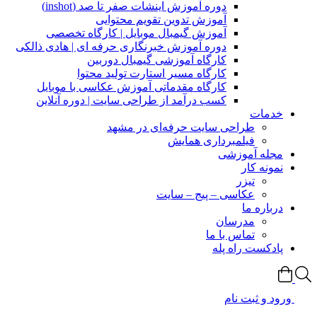
دوره آموزش اینشات صفر تا صد (inshot)
آموزش تدوین تقویم محتوایی
آموزش گیمبال موبایل | کارگاه تخصصی
دوره آموزش خبرنگاری حرفه ای | هادی ذالکی
کارگاه آموزشی گیمبال دوربین
کارگاه مسیر استارت تولید محتوا
کارگاه مقدماتی آموزش عکاسی با موبایل
کسب درآمد از طراحی سایت | دوره آنلاین
خدمات
طراحی سایت حرفه‌ای در مشهد
فیلمبرداری همایش
مجله آموزشی
نمونه کار
تیزر
عکاسی – پیج – سایت
درباره ما
مدرسان
تماس با ما
پادکست راه پله
ورود و ثبت نام