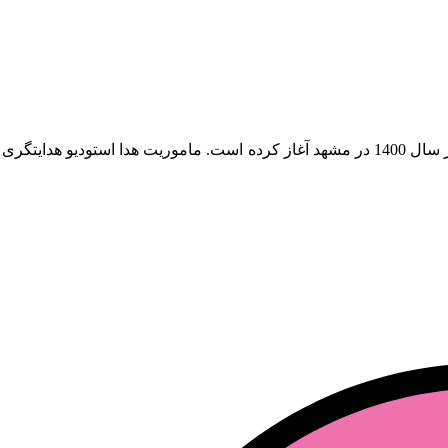
هدا استودیو، مجموعه تولید محتوای مجازی است که فعالیت خود را از سال 1400 در مشهد آغاز 