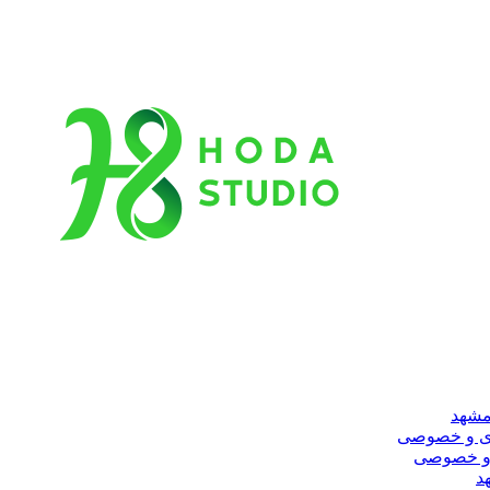
مشهد
ری و خصوصی
 و خصوصی
د