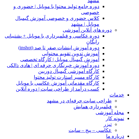
مشهد
دوره جامع تولید محتوا با موبایل | حضوری و
خصوصی
کلاس حضوری و خصوصی آموزش گیمبال
موبایل | مشهد
دوره های آنلاین آموزشی
دوره عکاسی و فیلمبرداری با موبایل + پشتیبانی
رایگان
دوره آموزش اینشات صفر تا صد (inshot)
آموزش تدوین تقویم محتوایی
آموزش گیمبال موبایل | کارگاه تخصصی
دوره آموزش خبرنگاری حرفه ای | هادی ذالکی
کارگاه آموزشی گیمبال دوربین
کارگاه مسیر استارت تولید محتوا
کارگاه مقدماتی آموزش عکاسی با موبایل
کسب درآمد از طراحی سایت | دوره آنلاین
خدمات
طراحی سایت حرفه‌ای در مشهد
فیلمبرداری همایش
مجله آموزشی
نمونه کار
تیزر
عکاسی – پیج – سایت
درباره ما