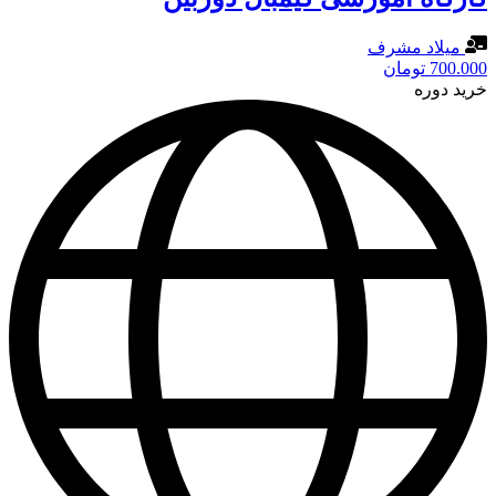
میلاد مشرف
700.000
تومان
خرید دوره