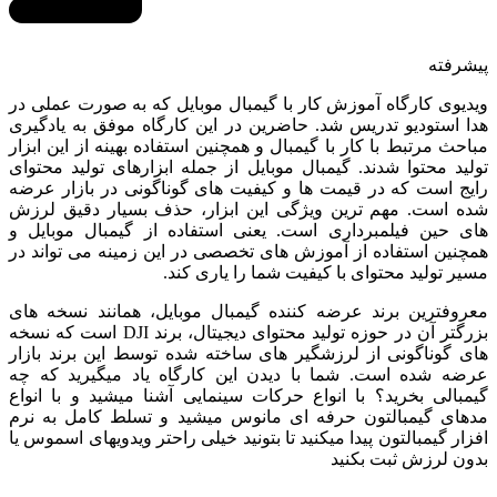
پیشرفته
ویدیوی کارگاه آموزش کار با گیمبال موبایل که به صورت عملی در
هدا استودیو تدریس شد. حاضرین در این کارگاه موفق به یادگیری
مباحث مرتبط با کار با گیمبال و همچنین استفاده بهینه از این ابزار
تولید محتوا شدند. گیمبال موبایل از جمله ابزارهای تولید محتوای
رایج است که در قیمت ها و کیفیت های گوناگونی در بازار عرضه
شده است. مهم ترین ویژگی این ابزار، حذف بسیار دقیق لرزش
های حین فیلمبرداری است. یعنی استفاده از گیمبال موبایل و
همچنین استفاده از آموزش های تخصصی در این زمینه می تواند در
مسیر تولید محتوای با کیفیت شما را یاری کند.
معروفترین برند عرضه کننده گیمبال موبایل، همانند نسخه های
بزرگتر آن در حوزه تولید محتوای دیجیتال، برند DJI است که نسخه
های گوناگونی از لرزشگیر های ساخته شده توسط این برند بازار
عرضه شده است. شما با دیدن این کارگاه یاد میگیرید که چه
گیمبالی بخرید؟ با انواع حرکات سینمایی آشنا میشید و با انواع
مدهای گیمبالتون حرفه ای مانوس میشید و تسلط کامل به نرم
افزار گیمبالتون پیدا میکنید تا بتونید خیلی راحتر ویدویهای اسموس یا
بدون لرزش ثبت بکنید