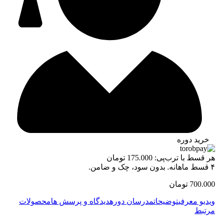
خرید دوره
هر قسط با ترب‌پی:
175.000
تومان
۴ قسط ماهانه. بدون سود، چک و ضامن.
700.000
تومان
ویدیو معرفی
توضیحات
مدرسان دوره
دیدگاه و پرسش ها
محصولات
مرتبط