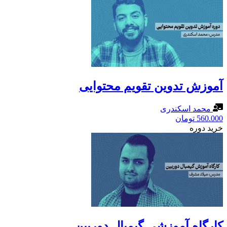
آموزش تدوین تقویم محتوایی
محمد اسکندری
560.000
تومان
خرید دوره
کارگاه آموزشی گیمبال دوربین