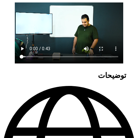
توضیحات