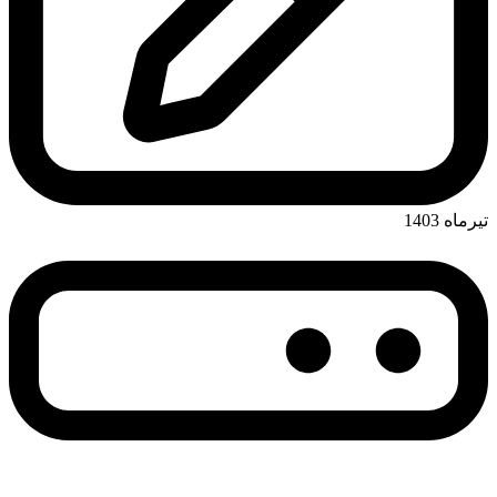
تیرماه 1403