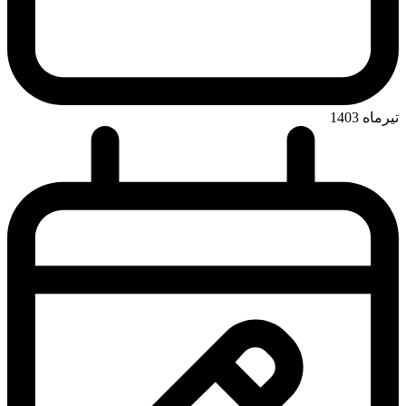
تیرماه 1403