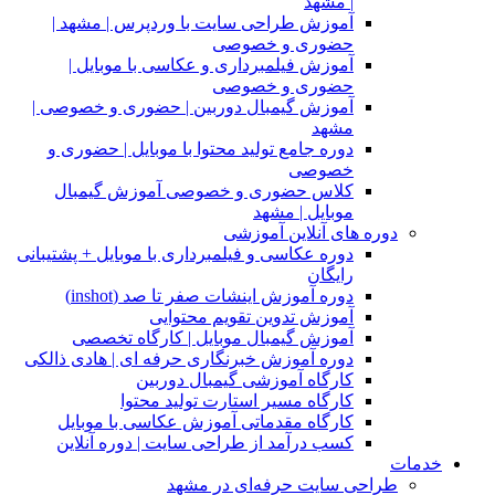
| مشهد
آموزش طراحی سایت با وردپرس | مشهد |
حضوری و خصوصی
آموزش فیلمبرداری و عکاسی با موبایل |
حضوری و خصوصی
آموزش گیمبال دوربین | حضوری و خصوصی |
مشهد
دوره جامع تولید محتوا با موبایل | حضوری و
خصوصی
کلاس حضوری و خصوصی آموزش گیمبال
موبایل | مشهد
دوره های آنلاین آموزشی
دوره عکاسی و فیلمبرداری با موبایل + پشتیبانی
رایگان
دوره آموزش اینشات صفر تا صد (inshot)
آموزش تدوین تقویم محتوایی
آموزش گیمبال موبایل | کارگاه تخصصی
دوره آموزش خبرنگاری حرفه ای | هادی ذالکی
کارگاه آموزشی گیمبال دوربین
کارگاه مسیر استارت تولید محتوا
کارگاه مقدماتی آموزش عکاسی با موبایل
کسب درآمد از طراحی سایت | دوره آنلاین
خدمات
طراحی سایت حرفه‌ای در مشهد