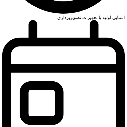
آشنایی اولیه با تجهیزات تصویربرداری