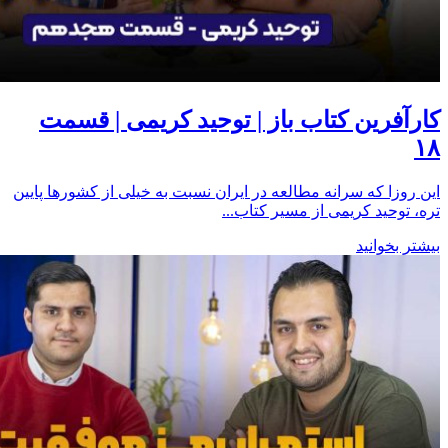
کارآفرین کتاب باز | توحید کریمی | قسمت
۱۸
این روزا که سرانه مطالعه در ایران نسبت به خیلی از کشورها پایین
تره، توحید کریمی از مسیر کتاب...
بیشتر بخوانید