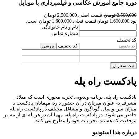
دوره جامع آموزش عکاسی و فیلمبرداری با موبایل
2.500.000
تومان
قیمت اصلی 2.500.000 تومان
بود.
1.600.000
تومان
قیمت فعلی 1.600.000 تومان است.
نام و نام خانوادگی
شماره تماس
کد تخفیف
کد تخفیف
بررسی
ثبت سفارش
پادکست راه پله
پادکست راه پله، برنامه ویدیویی تجربه محوری است که میلاد
مشرف به عنوان میزبان در آن حضور دارد. مهمانان پادکست با
میزان سن و سال گوناگون و مشاغل مختلف در پادکست راه پله
حاضر می شوند. در پادکست راه پله، مهمانان در هر پله ای از مسیر
موفقیت که هستند، تجربیات خود را مطرح می کنند.
درباره هدا استودیو