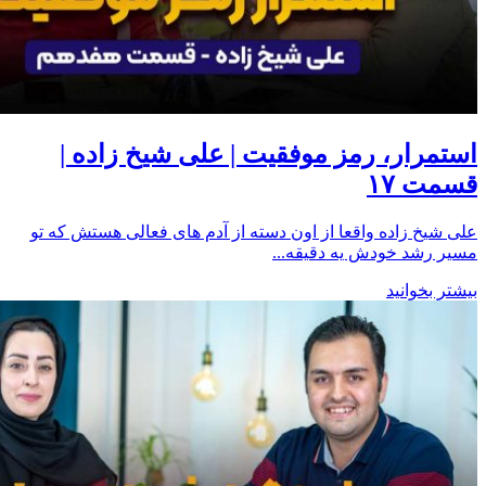
استمرار، رمز موفقیت | علی شیخ زاده |
قسمت ۱۷
علی شیخ زاده واقعا از اون دسته از آدم های فعالی هستش که تو
مسیر رشد خودش یه دقیقه...
بیشتر بخوانید