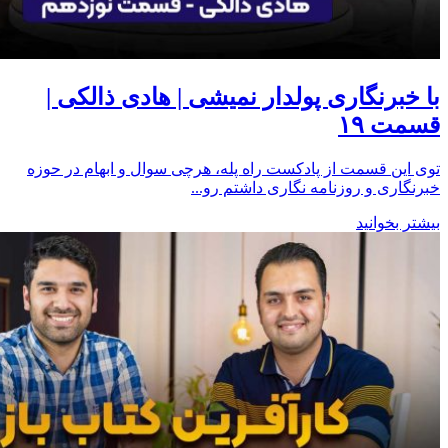
با خبرنگاری پولدار نمیشی | هادی ذالکی |
قسمت ۱۹
توی این قسمت از پادکست راه پله، هرچی سوال و ابهام در حوزه
خبرنگاری و روزنامه نگاری داشتم رو...
بیشتر بخوانید