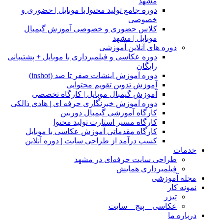
مشهد
دوره جامع تولید محتوا با موبایل | حضوری و
خصوصی
کلاس حضوری و خصوصی آموزش گیمبال
موبایل | مشهد
دوره های آنلاین آموزشی
دوره عکاسی و فیلمبرداری با موبایل + پشتیبانی
رایگان
دوره آموزش اینشات صفر تا صد (inshot)
آموزش تدوین تقویم محتوایی
آموزش گیمبال موبایل | کارگاه تخصصی
دوره آموزش خبرنگاری حرفه ای | هادی ذالکی
کارگاه آموزشی گیمبال دوربین
کارگاه مسیر استارت تولید محتوا
کارگاه مقدماتی آموزش عکاسی با موبایل
کسب درآمد از طراحی سایت | دوره آنلاین
خدمات
طراحی سایت حرفه‌ای در مشهد
فیلمبرداری همایش
مجله آموزشی
نمونه کار
تیزر
عکاسی – پیج – سایت
درباره ما