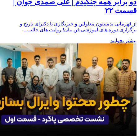
دو برابر همه جنگیدم | علی صمدی جوان |
قسمت ۲۲
از قهرمانی بدمینتون معلولین و خبرنگاری تا دکترای تاریخ و
برگزاری دوره های آموزشی فن بیان! روایت های جالب...
بیشتر بخوانید