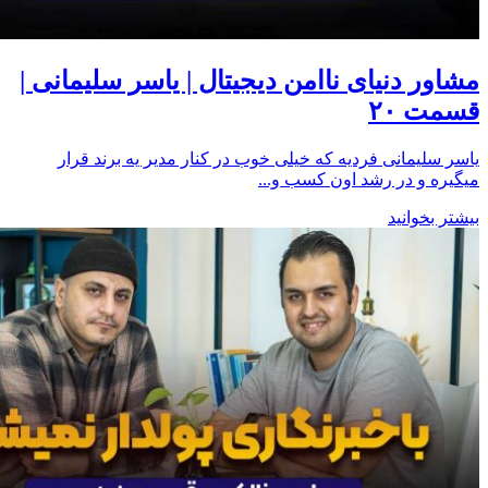
مشاور دنیای ناامن دیجیتال | یاسر سلیمانی |
قسمت ۲۰
یاسر سلیمانی فردیه که خیلی خوب در کنار مدیر یه برند قرار
میگیره و در رشد اون کسب و...
بیشتر بخوانید