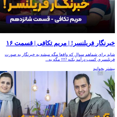
خبرنگار فریلنسر! | مریم تکافی | قسمت ۱۶
شاید برای شماهم سوالِ که واقعا مگه میشه یه خبرنگار به صورت
فریلنسری کسب درآمد بکنه ?!!! مگه یه...
بیشتر بخوانید