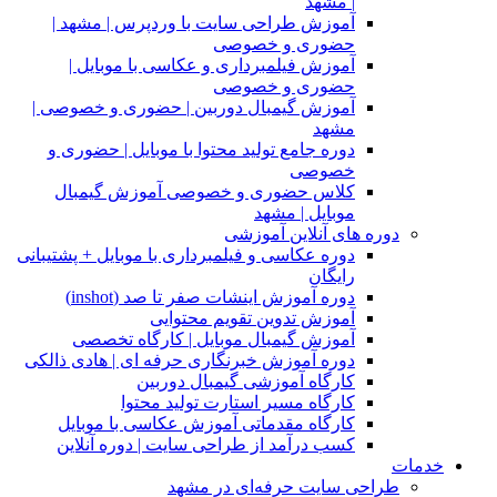
| مشهد
آموزش طراحی سایت با وردپرس | مشهد |
حضوری و خصوصی
آموزش فیلمبرداری و عکاسی با موبایل |
حضوری و خصوصی
آموزش گیمبال دوربین | حضوری و خصوصی |
مشهد
دوره جامع تولید محتوا با موبایل | حضوری و
خصوصی
کلاس حضوری و خصوصی آموزش گیمبال
موبایل | مشهد
دوره های آنلاین آموزشی
دوره عکاسی و فیلمبرداری با موبایل + پشتیبانی
رایگان
دوره آموزش اینشات صفر تا صد (inshot)
آموزش تدوین تقویم محتوایی
آموزش گیمبال موبایل | کارگاه تخصصی
دوره آموزش خبرنگاری حرفه ای | هادی ذالکی
کارگاه آموزشی گیمبال دوربین
کارگاه مسیر استارت تولید محتوا
کارگاه مقدماتی آموزش عکاسی با موبایل
کسب درآمد از طراحی سایت | دوره آنلاین
خدمات
طراحی سایت حرفه‌ای در مشهد