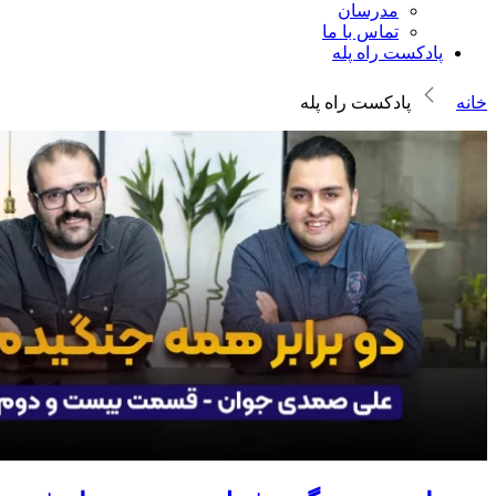
مدرسان
تماس با ما
پادکست راه پله
خانه
پادکست راه پله