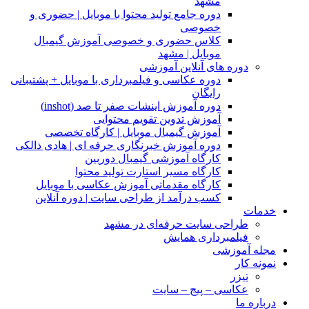
مشهد
دوره جامع تولید محتوا با موبایل | حضوری و
خصوصی
کلاس حضوری و خصوصی آموزش گیمبال
موبایل | مشهد
دوره های آنلاین آموزشی
دوره عکاسی و فیلمبرداری با موبایل + پشتیبانی
رایگان
دوره آموزش اینشات صفر تا صد (inshot)
آموزش تدوین تقویم محتوایی
آموزش گیمبال موبایل | کارگاه تخصصی
دوره آموزش خبرنگاری حرفه ای | هادی ذالکی
کارگاه آموزشی گیمبال دوربین
کارگاه مسیر استارت تولید محتوا
کارگاه مقدماتی آموزش عکاسی با موبایل
کسب درآمد از طراحی سایت | دوره آنلاین
خدمات
طراحی سایت حرفه‌ای در مشهد
فیلمبرداری همایش
مجله آموزشی
نمونه کار
تیزر
عکاسی – پیج – سایت
درباره ما