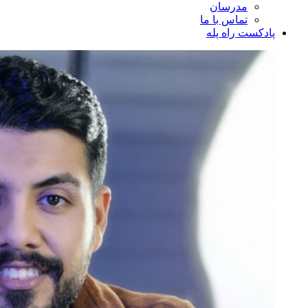
مدرسان
تماس با ما
پادکست راه پله