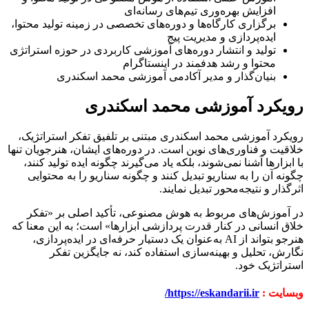
افزایش بهره‌وری تیم‌های رسانه‌ای
برگزاری کارگاه‌ها و دوره‌های تخصصی در زمینه تولید محتوا،
ایده‌پردازی و مدیریت پیج
تولید و انتشار دوره‌های آموزشی کاربردی در حوزه استراتژی
محتوا و رشد هدفمند در اینستاگرام
بنیان‌گذار و مدیر آکادمی آموزشی محمد اسکندری
رویکرد آموزشی محمد اسکندری
رویکرد آموزشی محمد اسکندری مبتنی بر تلفیق تفکر استراتژیک،
خلاقیت و فناوری‌های نوین است. در دوره‌های ایشان، هنرجویان تنها
با ابزارها آشنا نمی‌شوند، بلکه یاد می‌گیرند چگونه ایده تولید کنند،
چگونه آن را به سناریو تبدیل کنند و چگونه سناریو را به محتوایی
اثرگذار و نتیجه‌محور تبدیل نمایند.
در آموزش‌های مربوط به هوش مصنوعی، تأکید اصلی بر «تفکر
خلاق انسانی در کنار قدرت پردازشی ابزارها» است؛ به این معنا که
هنرجو بتواند از AI به‌عنوان یک دستیار حرفه‌ای در ایده‌پردازی،
نگارش، تحلیل و بهینه‌سازی استفاده کند، نه جایگزین تفکر
استراتژیک خود.
وبسایت :
https://eskandarii.ir/