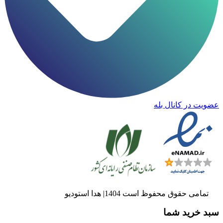
عضویت در کانال بله
تمامی حقوق محفوظ است 1404| هدا استودیو
سبد خرید شما