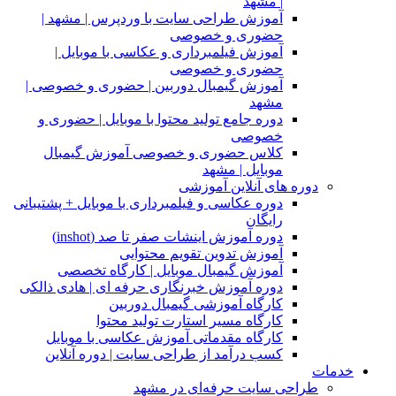
| مشهد
آموزش طراحی سایت با وردپرس | مشهد |
حضوری و خصوصی
آموزش فیلمبرداری و عکاسی با موبایل |
حضوری و خصوصی
آموزش گیمبال دوربین | حضوری و خصوصی |
مشهد
دوره جامع تولید محتوا با موبایل | حضوری و
خصوصی
کلاس حضوری و خصوصی آموزش گیمبال
موبایل | مشهد
دوره های آنلاین آموزشی
دوره عکاسی و فیلمبرداری با موبایل + پشتیبانی
رایگان
دوره آموزش اینشات صفر تا صد (inshot)
آموزش تدوین تقویم محتوایی
آموزش گیمبال موبایل | کارگاه تخصصی
دوره آموزش خبرنگاری حرفه ای | هادی ذالکی
کارگاه آموزشی گیمبال دوربین
کارگاه مسیر استارت تولید محتوا
کارگاه مقدماتی آموزش عکاسی با موبایل
کسب درآمد از طراحی سایت | دوره آنلاین
خدمات
طراحی سایت حرفه‌ای در مشهد