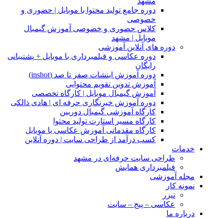
مشهد
دوره جامع تولید محتوا با موبایل | حضوری و
خصوصی
کلاس حضوری و خصوصی آموزش گیمبال
موبایل | مشهد
دوره های آنلاین آموزشی
دوره عکاسی و فیلمبرداری با موبایل + پشتیبانی
رایگان
دوره آموزش اینشات صفر تا صد (inshot)
آموزش تدوین تقویم محتوایی
آموزش گیمبال موبایل | کارگاه تخصصی
دوره آموزش خبرنگاری حرفه ای | هادی ذالکی
کارگاه آموزشی گیمبال دوربین
کارگاه مسیر استارت تولید محتوا
کارگاه مقدماتی آموزش عکاسی با موبایل
کسب درآمد از طراحی سایت | دوره آنلاین
خدمات
طراحی سایت حرفه‌ای در مشهد
فیلمبرداری همایش
مجله آموزشی
نمونه کار
تیزر
عکاسی – پیج – سایت
درباره ما