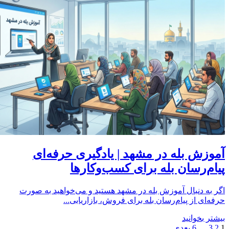
آموزش بله در مشهد | یادگیری حرفه‌ای
پیام‌رسان بله برای کسب‌وکارها
اگر به دنبال آموزش بله در مشهد هستید و می‌خواهید به صورت
حرفه‌ای از پیام‌رسان بله برای فروش، بازاریابی...
بیشتر بخوانید
1
2
3
…
6
بعدی