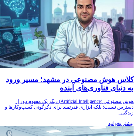
کلاس هوش مصنوعی در مشهد؛ مسیر ورود
به دنیای فناوری‌های آینده
هوش مصنوعی (Artificial Intelligence) دیگر یک مفهوم دور از
دسترس نیست؛ بلکه ابزاری قدرتمند برای دگرگونی کسب‌وکارها و
زندگی...
بیشتر بخوانید