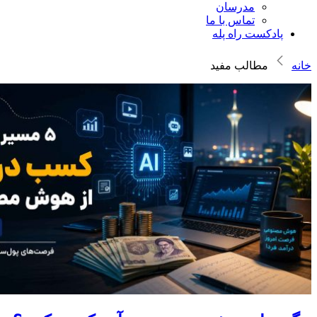
مدرسان
تماس با ما
پادکست راه پله
خانه
مطالب مفید