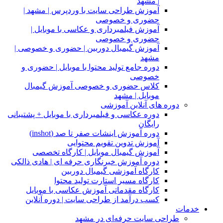
| مشهد
آموزش طراحی سایت با وردپرس | مشهد |
حضوری و خصوصی
آموزش فیلمبرداری و عکاسی با موبایل |
حضوری و خصوصی
آموزش گیمبال دوربین | حضوری و خصوصی |
مشهد
دوره جامع تولید محتوا با موبایل | حضوری و
خصوصی
کلاس حضوری و خصوصی آموزش گیمبال
موبایل | مشهد
دوره های آنلاین آموزشی
دوره عکاسی و فیلمبرداری با موبایل + پشتیبانی
رایگان
دوره آموزش اینشات صفر تا صد (inshot)
آموزش تدوین تقویم محتوایی
آموزش گیمبال موبایل | کارگاه تخصصی
دوره آموزش خبرنگاری حرفه ای | هادی ذالکی
کارگاه آموزشی گیمبال دوربین
کارگاه مسیر استارت تولید محتوا
کارگاه مقدماتی آموزش عکاسی با موبایل
کسب درآمد از طراحی سایت | دوره آنلاین
خدمات
طراحی سایت حرفه‌ای در مشهد