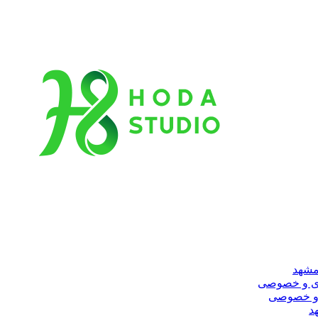
مشهد
ری و خصوصی
 و خصوصی
د