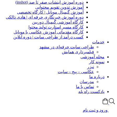
دوره آموزش اینشات صفر تا صد (inshot)
آموزش تدوین تقویم محتوایی
آموزش گیمبال موبایل | کارگاه تخصصی
دوره آموزش خبرنگاری حرفه ای | هادی ذالکی
کارگاه آموزشی گیمبال دوربین
کارگاه مسیر استارت تولید محتوا
کارگاه مقدماتی آموزش عکاسی با موبایل
کسب درآمد از طراحی سایت | دوره آنلاین
خدمات
طراحی سایت حرفه‌ای در مشهد
فیلمبرداری همایش
مجله آموزشی
نمونه کار
تیزر
عکاسی – پیج – سایت
درباره ما
مدرسان
تماس با ما
پادکست راه پله
ورود و ثبت نام