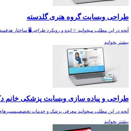
طراحی وبسایت گروه هنری گلدسته
آنچه در این مطلب میخوانید ✨ ایده و رویکرد طراحی🖥 ساختار هدفم
بیشتر بخوانید
طراحی و پیاده سازی وبسایت پزشکی خانم دک
آنچه در این مطلب میخوانید معرفی پزشک و خدمات تخصصیمسیرهای
بیشتر بخوانید