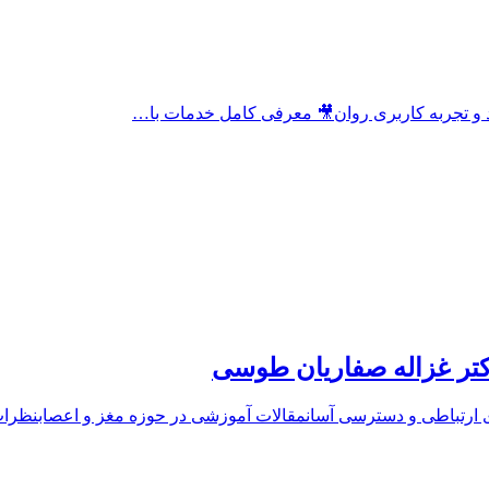
ند و تجربه کاربری روان🎥 معرفی کامل خدمات با…
تر غزاله صفاریان طوسی
 ارتباطی و دسترسی آسانمقالات آموزشی در حوزه مغز و اعصابنظر