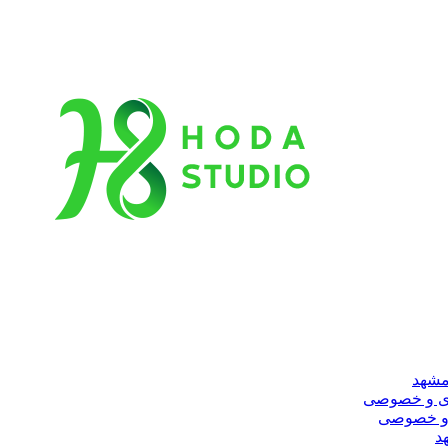
مشهد
ری و خصوصی
 و خصوصی
د