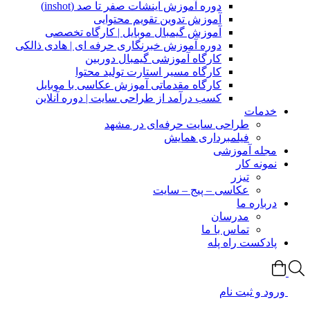
دوره آموزش اینشات صفر تا صد (inshot)
آموزش تدوین تقویم محتوایی
آموزش گیمبال موبایل | کارگاه تخصصی
دوره آموزش خبرنگاری حرفه ای | هادی ذالکی
کارگاه آموزشی گیمبال دوربین
کارگاه مسیر استارت تولید محتوا
کارگاه مقدماتی آموزش عکاسی با موبایل
کسب درآمد از طراحی سایت | دوره آنلاین
خدمات
طراحی سایت حرفه‌ای در مشهد
فیلمبرداری همایش
مجله آموزشی
نمونه کار
تیزر
عکاسی – پیج – سایت
درباره ما
مدرسان
تماس با ما
پادکست راه پله
ورود و ثبت نام