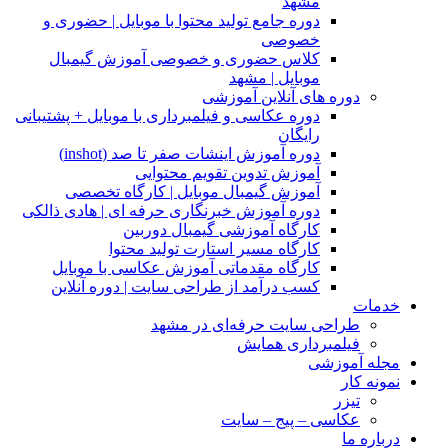
مشهد
دوره جامع تولید محتوا با موبایل | حضوری و
خصوصی
کلاس حضوری و خصوصی آموزش گیمبال
موبایل | مشهد
دوره های آنلاین آموزشی
دوره عکاسی و فیلمبرداری با موبایل + پشتیبانی
رایگان
دوره آموزش اینشات صفر تا صد (inshot)
آموزش تدوین تقویم محتوایی
آموزش گیمبال موبایل | کارگاه تخصصی
دوره آموزش خبرنگاری حرفه ای | هادی ذالکی
کارگاه آموزشی گیمبال دوربین
کارگاه مسیر استارت تولید محتوا
کارگاه مقدماتی آموزش عکاسی با موبایل
کسب درآمد از طراحی سایت | دوره آنلاین
خدمات
طراحی سایت حرفه‌ای در مشهد
فیلمبرداری همایش
مجله آموزشی
نمونه کار
تیزر
عکاسی – پیج – سایت
درباره ما