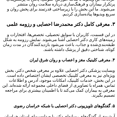
پرتکرار بیماران و فرهنگ‌سازی درباره سلامت روان منتشر
می‌شوند. ما این بخش را با زیرساختی قدرتمند برای پخش روان و
سریع ویدیوها پیاده‌سازی کردیم.
۳. معرفی کامل دکتر محمدرضا احصایی و رزومه علمی
در این قسمت، کاربران با سوابق تحصیلی، تخصص‌ها، افتخارات و
زمینه‌های کاری دکتر احصایی آشنا می‌شوند. نمایش رزومه به شکل
طبقه‌بندی‌شده و جذاب، باعث می‌شود بازدیدکنندگان در مدت زمان
کوتاه، شناختی دقیق از پزشک داشته باشند.
۴. معرفی کلینیک مغز و اعصاب و روان شرق ایران
وبسایت پزشکی دکتر احصایی علاوه بر معرفی شخص دکتر، بخش
ویژه‌ای نیز به معرفی کلینیک تخصصی ایشان اختصاص داده است.
در این بخش، خدمات کلینیک، امکانات موجود، آدرس و اطلاعات
تماس، همراه با تصاویری از فضای داخلی مجموعه ارائه شده‌اند. این
معرفی به بیماران کمک می‌کند تا با اطمینان بیشتری برای مراجعه
تصمیم بگیرند.
۵. گفتگوهای تلویزیونی دکتر احصایی با شبکه خراسان رضوی
آرشیوی از گفتگوهای رسانه‌ای دکتر با صداوسیمای استان خراسان