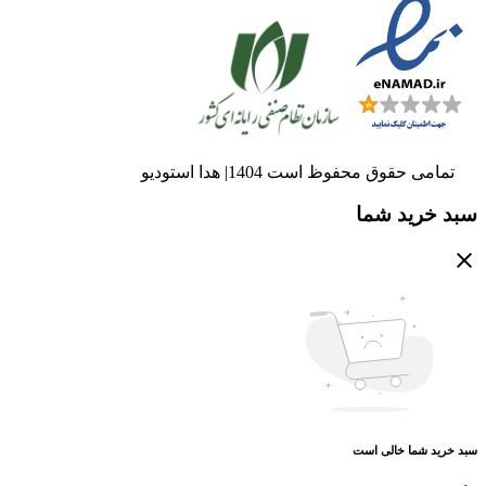
تمامی حقوق محفوظ است 1404| هدا استودیو
سبد خرید شما
سبد خرید شما خالی است