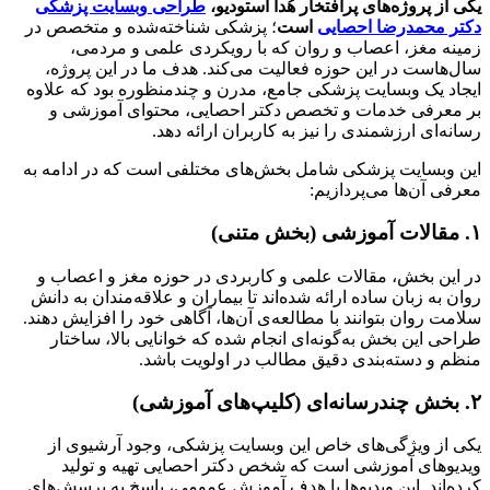
یکی از پروژه‌های پرافتخار هُدا استودیو،
طراحی وبسایت پزشکی
دکتر محمدرضا احصایی
است
؛ پزشکی شناخته‌شده و متخصص در
زمینه مغز، اعصاب و روان که با رویکردی علمی و مردمی،
سال‌هاست در این حوزه فعالیت می‌کند. هدف ما در این پروژه،
ایجاد یک وبسایت پزشکی جامع، مدرن و چندمنظوره بود که علاوه
بر معرفی خدمات و تخصص دکتر احصایی، محتوای آموزشی و
رسانه‌ای ارزشمندی را نیز به کاربران ارائه دهد.
این وبسایت پزشکی شامل بخش‌های مختلفی است که در ادامه به
معرفی آن‌ها می‌پردازیم:
۱. مقالات آموزشی (بخش متنی)
در این بخش، مقالات علمی و کاربردی در حوزه مغز و اعصاب و
روان به زبان ساده ارائه شده‌اند تا بیماران و علاقه‌مندان به دانش
سلامت روان بتوانند با مطالعه‌ی آن‌ها، آگاهی خود را افزایش دهند.
طراحی این بخش به‌گونه‌ای انجام شده که خوانایی بالا، ساختار
منظم و دسته‌بندی دقیق مطالب در اولویت باشد.
۲. بخش چندرسانه‌ای (کلیپ‌های آموزشی)
یکی از ویژگی‌های خاص این وبسایت پزشکی، وجود آرشیوی از
ویدیوهای آموزشی است که شخص دکتر احصایی تهیه و تولید
کرده‌اند. این ویدیوها با هدف آموزش عمومی، پاسخ به پرسش‌های