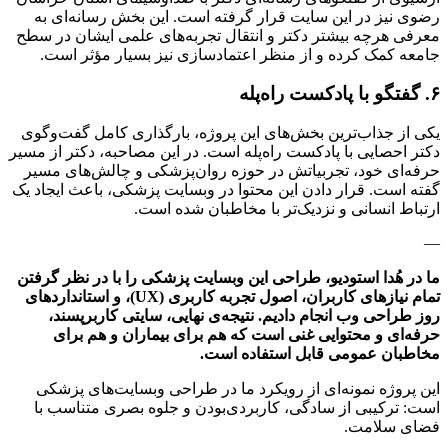
رضوی نیز در این سایت قرار گرفته است. این بخش رسانه‌ای به
معرفی هرچه بیشتر دکتر و انتقال تجربه‌های علمی ایشان در سطح
جامعه کمک کرده و از منظر اعتمادسازی نیز بسیار مؤثر است.
۶. گفتگو با پادکست راه‌پله
یکی از جذاب‌ترین بخش‌های این پروژه، بارگذاری کامل گفت‌وگوی
دکتر احصایی با پادکست راه‌پله است. در این مصاحبه، دکتر از مسیر
حرفه‌ای خود، تجربیاتش در حوزه روان‌پزشکی و چالش‌های مسیر
گفته است. قرار دادن این محتوا در وبسایت پزشکی، باعث ایجاد یک
ارتباط انسانی و نزدیک‌تر با مخاطبان شده است.
—
ما در هُدا استودیو، طراحی این وبسایت پزشکی را با در نظر گرفتن
تمام نیازهای کاربران، اصول تجربه کاربری (UX)، و استانداردهای
روز طراحی وب انجام دادیم. نتیجه‌ی نهایی، سایتی کاربرپسند،
حرفه‌ای و محتوایی غنی است که هم برای بیماران و هم برای
مخاطبان عمومی قابل استفاده است.
این پروژه نمونه‌ای از رویکرد ما در طراحی وبسایت‌های پزشکی
است: ترکیبی از سادگی، کاربردی‌بودن و جلوه بصری متناسب با
فضای سلامت.