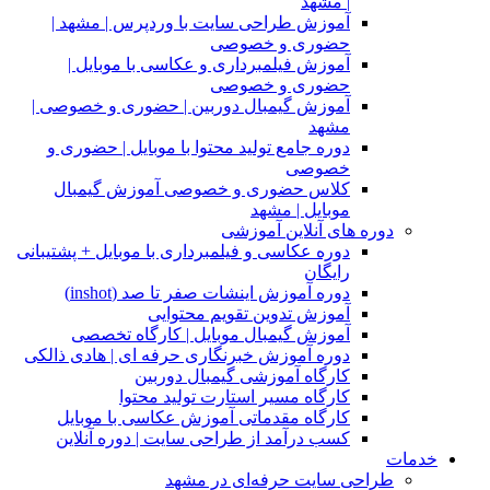
| مشهد
آموزش طراحی سایت با وردپرس | مشهد |
حضوری و خصوصی
آموزش فیلمبرداری و عکاسی با موبایل |
حضوری و خصوصی
آموزش گیمبال دوربین | حضوری و خصوصی |
مشهد
دوره جامع تولید محتوا با موبایل | حضوری و
خصوصی
کلاس حضوری و خصوصی آموزش گیمبال
موبایل | مشهد
دوره های آنلاین آموزشی
دوره عکاسی و فیلمبرداری با موبایل + پشتیبانی
رایگان
دوره آموزش اینشات صفر تا صد (inshot)
آموزش تدوین تقویم محتوایی
آموزش گیمبال موبایل | کارگاه تخصصی
دوره آموزش خبرنگاری حرفه ای | هادی ذالکی
کارگاه آموزشی گیمبال دوربین
کارگاه مسیر استارت تولید محتوا
کارگاه مقدماتی آموزش عکاسی با موبایل
کسب درآمد از طراحی سایت | دوره آنلاین
خدمات
طراحی سایت حرفه‌ای در مشهد