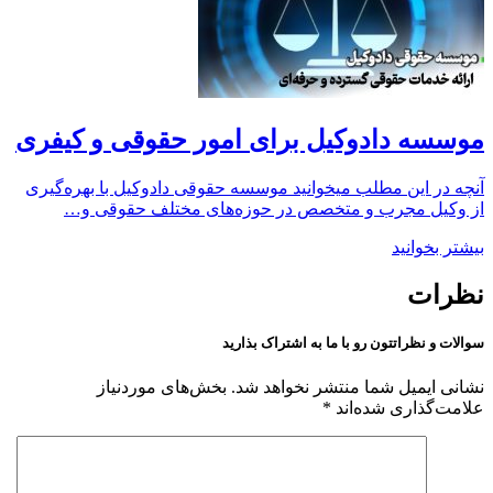
موسسه دادوکیل برای امور حقوقی و کیفری
آنچه در این مطلب میخوانید موسسه حقوقی دادوکیل با بهره‌گیری
از وکیل مجرب و متخصص در حوزه‌های مختلف حقوقی و…
بیشتر بخوانید
نظرات
سوالات و نظراتتون رو با ما به اشتراک بذارید
نشانی ایمیل شما منتشر نخواهد شد.
بخش‌های موردنیاز
علامت‌گذاری شده‌اند
*