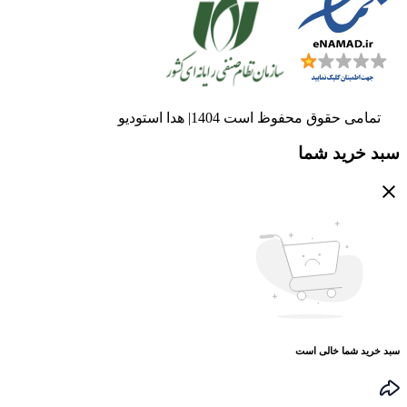
تمامی حقوق محفوظ است 1404| هدا استودیو
سبد خرید شما
سبد خرید شما خالی است