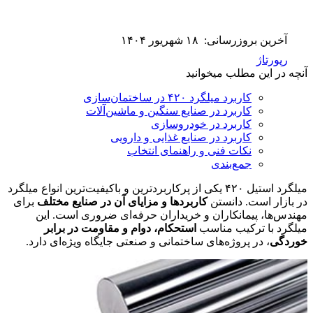
آخرین بروزرسانی:
۱۸ شهریور ۱۴۰۴
رپورتاژ
آنچه در این مطلب میخوانید
کاربرد میلگرد ۴۲۰ در ساختمان‌سازی
کاربرد در صنایع سنگین و ماشین‌آلات
کاربرد در خودروسازی
کاربرد در صنایع غذایی و دارویی
نکات فنی و راهنمای انتخاب
جمع‌بندی
میلگرد استیل ۴۲۰ یکی از پرکاربردترین و باکیفیت‌ترین انواع میلگرد
در بازار است. دانستن
کاربردها و مزایای آن در صنایع مختلف
برای
مهندس‌ها، پیمانکاران و خریداران حرفه‌ای ضروری است. این
میلگرد با ترکیب مناسب
استحکام، دوام و مقاومت در برابر
خوردگی
، در پروژه‌های ساختمانی و صنعتی جایگاه ویژه‌ای دارد.