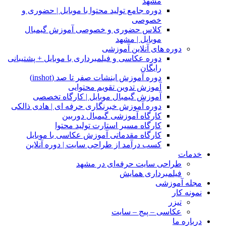
مشهد
دوره جامع تولید محتوا با موبایل | حضوری و
خصوصی
کلاس حضوری و خصوصی آموزش گیمبال
موبایل | مشهد
دوره های آنلاین آموزشی
دوره عکاسی و فیلمبرداری با موبایل + پشتیبانی
رایگان
دوره آموزش اینشات صفر تا صد (inshot)
آموزش تدوین تقویم محتوایی
آموزش گیمبال موبایل | کارگاه تخصصی
دوره آموزش خبرنگاری حرفه ای | هادی ذالکی
کارگاه آموزشی گیمبال دوربین
کارگاه مسیر استارت تولید محتوا
کارگاه مقدماتی آموزش عکاسی با موبایل
کسب درآمد از طراحی سایت | دوره آنلاین
خدمات
طراحی سایت حرفه‌ای در مشهد
فیلمبرداری همایش
مجله آموزشی
نمونه کار
تیزر
عکاسی – پیج – سایت
درباره ما