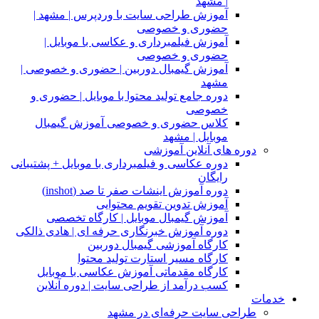
| مشهد
آموزش طراحی سایت با وردپرس | مشهد |
حضوری و خصوصی
آموزش فیلمبرداری و عکاسی با موبایل |
حضوری و خصوصی
آموزش گیمبال دوربین | حضوری و خصوصی |
مشهد
دوره جامع تولید محتوا با موبایل | حضوری و
خصوصی
کلاس حضوری و خصوصی آموزش گیمبال
موبایل | مشهد
دوره های آنلاین آموزشی
دوره عکاسی و فیلمبرداری با موبایل + پشتیبانی
رایگان
دوره آموزش اینشات صفر تا صد (inshot)
آموزش تدوین تقویم محتوایی
آموزش گیمبال موبایل | کارگاه تخصصی
دوره آموزش خبرنگاری حرفه ای | هادی ذالکی
کارگاه آموزشی گیمبال دوربین
کارگاه مسیر استارت تولید محتوا
کارگاه مقدماتی آموزش عکاسی با موبایل
کسب درآمد از طراحی سایت | دوره آنلاین
خدمات
طراحی سایت حرفه‌ای در مشهد