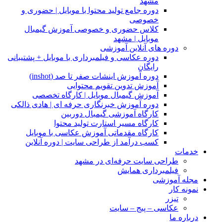
مشهد
دوره جامع تولید محتوا با موبایل | حضوری و
خصوصی
کلاس حضوری و خصوصی آموزش گیمبال
موبایل | مشهد
دوره های آنلاین آموزشی
دوره عکاسی و فیلمبرداری با موبایل + پشتیبانی
رایگان
دوره آموزش اینشات صفر تا صد (inshot)
آموزش تدوین تقویم محتوایی
آموزش گیمبال موبایل | کارگاه تخصصی
دوره آموزش خبرنگاری حرفه ای | هادی ذالکی
کارگاه آموزشی گیمبال دوربین
کارگاه مسیر استارت تولید محتوا
کارگاه مقدماتی آموزش عکاسی با موبایل
کسب درآمد از طراحی سایت | دوره آنلاین
خدمات
طراحی سایت حرفه‌ای در مشهد
فیلمبرداری همایش
مجله آموزشی
نمونه کار
تیزر
عکاسی – پیج – سایت
درباره ما