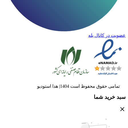
عضویت در کانال بله
تمامی حقوق محفوظ است 1404| هدا استودیو
سبد خرید شما