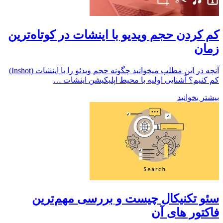
کم کردن حجم ویدیو با اینشات در کوتاه‌ترین
زمان
آنچه در این مطلب میخوانید چگونه حجم ویدئو را با اینشات (Inshot)
کم کنیم؟ آشنایی اولیه با محیط اپلیکیشن اینشات …
بیشتر بخوانید
سئو تکنیکال چیست و بررسی مهم‌ترین
فاکتور های آن