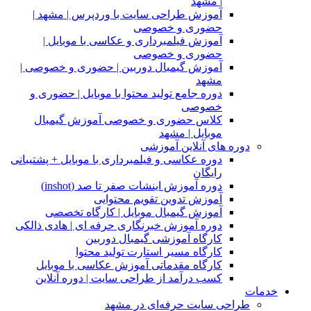
| مشهد
آموزش طراحی سایت با وردپرس | مشهد |
حضوری و خصوصی
آموزش فیلمبرداری و عکاسی با موبایل |
حضوری و خصوصی
آموزش گیمبال دوربین | حضوری و خصوصی |
مشهد
دوره جامع تولید محتوا با موبایل | حضوری و
خصوصی
کلاس حضوری و خصوصی آموزش گیمبال
موبایل | مشهد
دوره های آنلاین آموزشی
دوره عکاسی و فیلمبرداری با موبایل + پشتیبانی
رایگان
دوره آموزش اینشات صفر تا صد (inshot)
آموزش تدوین تقویم محتوایی
آموزش گیمبال موبایل | کارگاه تخصصی
دوره آموزش خبرنگاری حرفه ای | هادی ذالکی
کارگاه آموزشی گیمبال دوربین
کارگاه مسیر استارت تولید محتوا
کارگاه مقدماتی آموزش عکاسی با موبایل
کسب درآمد از طراحی سایت | دوره آنلاین
خدمات
طراحی سایت حرفه‌ای در مشهد