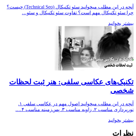
آنچه در این مطلب میخوانید سئو تکنیکال (Technical Seo) چیست؟
چرا سئو تکنیکال مهم است؟ تفاوت سئو تکنیکال و سئو…
بیشتر بخوانید
تکنیک‌های عکاسی سلفی: هنر ثبت لحظات
شخصی
آنچه در این مطلب میخوانید اصول مهم در عکاسی سلفی ۱.
نورپردازی مناسب ۲. زاویه مناسب ۳. پس‌زمینه مناسب ۴….
بیشتر بخوانید
نظرات