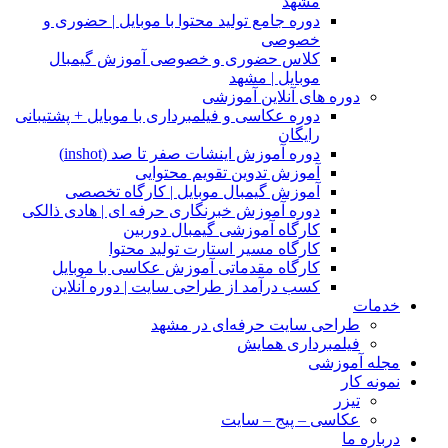
مشهد
دوره جامع تولید محتوا با موبایل | حضوری و
خصوصی
کلاس حضوری و خصوصی آموزش گیمبال
موبایل | مشهد
دوره های آنلاین آموزشی
دوره عکاسی و فیلمبرداری با موبایل + پشتیبانی
رایگان
دوره آموزش اینشات صفر تا صد (inshot)
آموزش تدوین تقویم محتوایی
آموزش گیمبال موبایل | کارگاه تخصصی
دوره آموزش خبرنگاری حرفه ای | هادی ذالکی
کارگاه آموزشی گیمبال دوربین
کارگاه مسیر استارت تولید محتوا
کارگاه مقدماتی آموزش عکاسی با موبایل
کسب درآمد از طراحی سایت | دوره آنلاین
خدمات
طراحی سایت حرفه‌ای در مشهد
فیلمبرداری همایش
مجله آموزشی
نمونه کار
تیزر
عکاسی – پیج – سایت
درباره ما