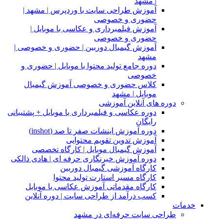
| مشهد
آموزش طراحی سایت با وردپرس | مشهد |
حضوری و خصوصی
آموزش فیلمبرداری و عکاسی با موبایل |
حضوری و خصوصی
آموزش گیمبال دوربین | حضوری و خصوصی |
مشهد
دوره جامع تولید محتوا با موبایل | حضوری و
خصوصی
کلاس حضوری و خصوصی آموزش گیمبال
موبایل | مشهد
دوره های آنلاین آموزشی
دوره عکاسی و فیلمبرداری با موبایل + پشتیبانی
رایگان
دوره آموزش اینشات صفر تا صد (inshot)
آموزش تدوین تقویم محتوایی
آموزش گیمبال موبایل | کارگاه تخصصی
دوره آموزش خبرنگاری حرفه ای | هادی ذالکی
کارگاه آموزشی گیمبال دوربین
کارگاه مسیر استارت تولید محتوا
کارگاه مقدماتی آموزش عکاسی با موبایل
کسب درآمد از طراحی سایت | دوره آنلاین
خدمات
طراحی سایت حرفه‌ای در مشهد