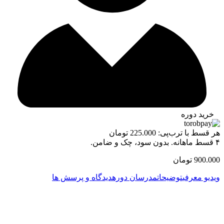
خرید دوره
هر قسط با ترب‌پی:
225.000
تومان
۴ قسط ماهانه. بدون سود، چک و ضامن.
900.000
تومان
ویدیو معرفی
توضیحات
مدرسان دوره
دیدگاه و پرسش ها