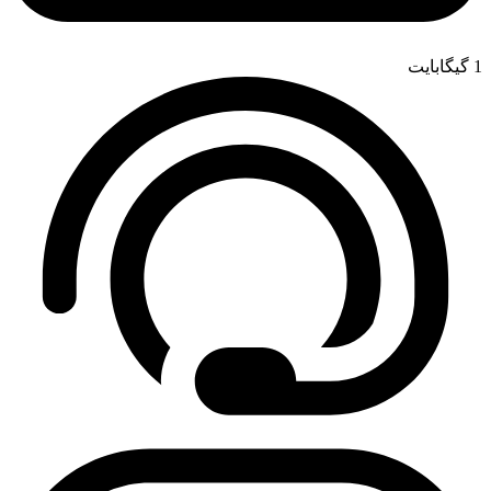
1 گیگابایت