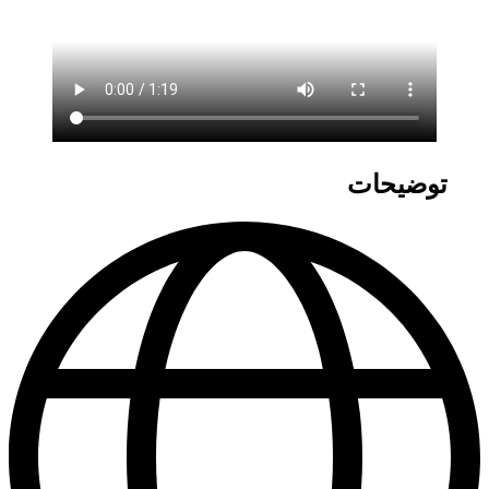
توضیحات