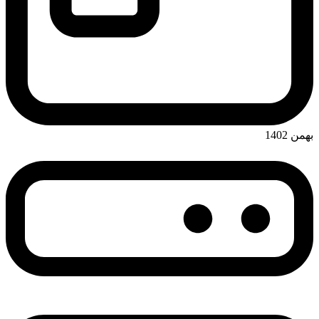
بهمن 1402