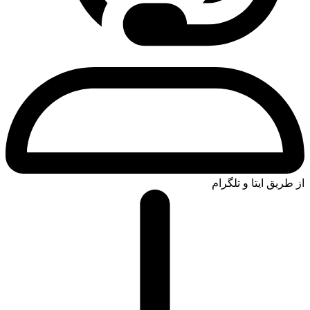
از طریق ایتا و تلگرام