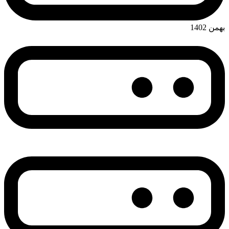
بهمن 1402