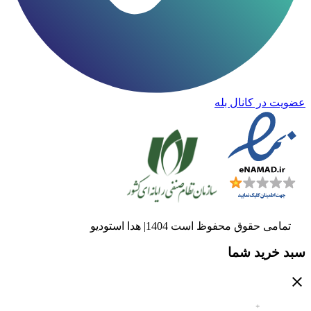
عضویت در کانال بله
تمامی حقوق محفوظ است 1404| هدا استودیو
سبد خرید شما