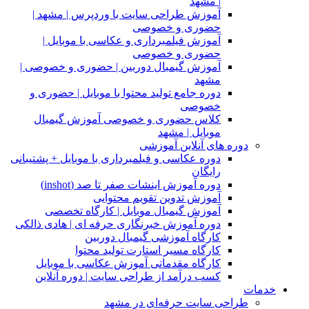
| مشهد
آموزش طراحی سایت با وردپرس | مشهد |
حضوری و خصوصی
آموزش فیلمبرداری و عکاسی با موبایل |
حضوری و خصوصی
آموزش گیمبال دوربین | حضوری و خصوصی |
مشهد
دوره جامع تولید محتوا با موبایل | حضوری و
خصوصی
کلاس حضوری و خصوصی آموزش گیمبال
موبایل | مشهد
دوره های آنلاین آموزشی
دوره عکاسی و فیلمبرداری با موبایل + پشتیبانی
رایگان
دوره آموزش اینشات صفر تا صد (inshot)
آموزش تدوین تقویم محتوایی
آموزش گیمبال موبایل | کارگاه تخصصی
دوره آموزش خبرنگاری حرفه ای | هادی ذالکی
کارگاه آموزشی گیمبال دوربین
کارگاه مسیر استارت تولید محتوا
کارگاه مقدماتی آموزش عکاسی با موبایل
کسب درآمد از طراحی سایت | دوره آنلاین
خدمات
طراحی سایت حرفه‌ای در مشهد