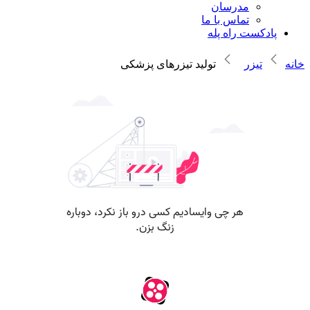
مدرسان
تماس با ما
پادکست راه پله
خانه
تیزر
تولید تیزرهای پزشکی