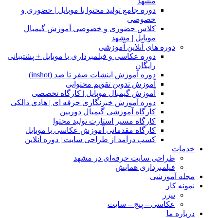
مشهد
دوره جامع تولید محتوا با موبایل | حضوری و
خصوصی
کلاس حضوری و خصوصی آموزش گیمبال
موبایل | مشهد
دوره های آنلاین آموزشی
دوره عکاسی و فیلمبرداری با موبایل + پشتیبانی
رایگان
دوره آموزش اینشات صفر تا صد (inshot)
آموزش تدوین تقویم محتوایی
آموزش گیمبال موبایل | کارگاه تخصصی
دوره آموزش خبرنگاری حرفه ای | هادی ذالکی
کارگاه آموزشی گیمبال دوربین
کارگاه مسیر استارت تولید محتوا
کارگاه مقدماتی آموزش عکاسی با موبایل
کسب درآمد از طراحی سایت | دوره آنلاین
خدمات
طراحی سایت حرفه‌ای در مشهد
فیلمبرداری همایش
مجله آموزشی
نمونه کار
تیزر
عکاسی – پیج – سایت
درباره ما