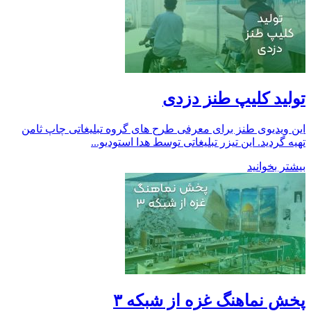
تولید کلیپ طنز دزدی
این ویدیوی طنز برای معرفی طرح های گروه تبلیغاتی چاپ ثامن
تهیه گردید. این تیزر تبلیغاتی توسط هدا استودیو...
بیشتر بخوانید
پخش نماهنگ غزه از شبکه ۳