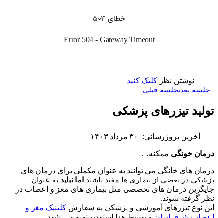
نوشتن نظر
کلیک کنید
جلسه بعدی
جلسه قبلی
تولید تیزرهای پزشکی
آخرین بروزرسانی:
۳۰ مرداد ۱۴۰۳
درمان خونگی
ممکنه…
درمان های خانگی می توانند به عنوان مکملی برای درمان های
پزشکی در بعضی از بیماری ها مفید باشند
اما نباید
به عنوان
جایگزین درمان های تخصصی مثل بیماری های مغز و اعصاب در
نظر گرفته شوند.
این نوع تیزرهای آموزشی و پزشکی به سفارش
کلینیک مغز و
اعصاب شرق ایران
و توسط هدا استودیو تهیه می شود.