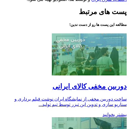
پست های مرتبط
مطالعه این پست ها رو از دست ندین!
دوربین مخفی کالای ایرانی
ساخت دوربین مخفی از نمایشگاه ایران نوشت فیلم برداری و
سناریو سازی و تدوین این تیزر توسط تیم تولید...
بیشتر بخوانید