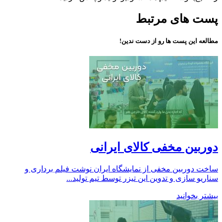
پست های مرتبط
مطالعه این پست ها رو از دست ندین!
دوربین مخفی کالای ایرانی
ساخت دوربین مخفی از نمایشگاه ایران نوشت فیلم برداری و
سناریو سازی و تدوین این تیزر توسط تیم تولید...
بیشتر بخوانید