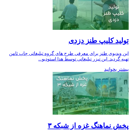
تولید کلیپ طنز دزدی
این ویدیوی طنز برای معرفی طرح های گروه تبلیغاتی چاپ ثامن
تهیه گردید. این تیزر تبلیغاتی توسط هدا استودیو...
بیشتر بخوانید
پخش نماهنگ غزه از شبکه ۳