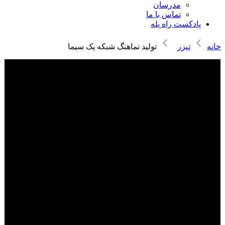
مدرسان
تماس با ما
پادکست راه پله
خانه
تیزر
تولید نماهنگ شبکه یک سیما