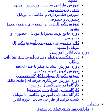
| مشهد
آموزش طراحی سایت با وردپرس | مشهد |
حضوری و خصوصی
آموزش فیلمبرداری و عکاسی با موبایل |
حضوری و خصوصی
آموزش گیمبال دوربین | حضوری و خصوصی |
مشهد
دوره جامع تولید محتوا با موبایل | حضوری و
خصوصی
کلاس حضوری و خصوصی آموزش گیمبال
موبایل | مشهد
دوره های آنلاین آموزشی
دوره عکاسی و فیلمبرداری با موبایل + پشتیبانی
رایگان
دوره آموزش اینشات صفر تا صد (inshot)
آموزش تدوین تقویم محتوایی
آموزش گیمبال موبایل | کارگاه تخصصی
دوره آموزش خبرنگاری حرفه ای | هادی ذالکی
کارگاه آموزشی گیمبال دوربین
کارگاه مسیر استارت تولید محتوا
کارگاه مقدماتی آموزش عکاسی با موبایل
کسب درآمد از طراحی سایت | دوره آنلاین
خدمات
طراحی سایت حرفه‌ای در مشهد