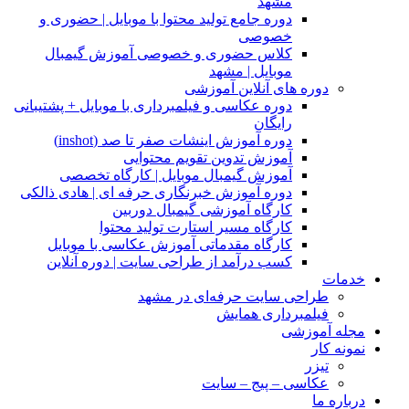
مشهد
دوره جامع تولید محتوا با موبایل | حضوری و
خصوصی
کلاس حضوری و خصوصی آموزش گیمبال
موبایل | مشهد
دوره های آنلاین آموزشی
دوره عکاسی و فیلمبرداری با موبایل + پشتیبانی
رایگان
دوره آموزش اینشات صفر تا صد (inshot)
آموزش تدوین تقویم محتوایی
آموزش گیمبال موبایل | کارگاه تخصصی
دوره آموزش خبرنگاری حرفه ای | هادی ذالکی
کارگاه آموزشی گیمبال دوربین
کارگاه مسیر استارت تولید محتوا
کارگاه مقدماتی آموزش عکاسی با موبایل
کسب درآمد از طراحی سایت | دوره آنلاین
خدمات
طراحی سایت حرفه‌ای در مشهد
فیلمبرداری همایش
مجله آموزشی
نمونه کار
تیزر
عکاسی – پیج – سایت
درباره ما