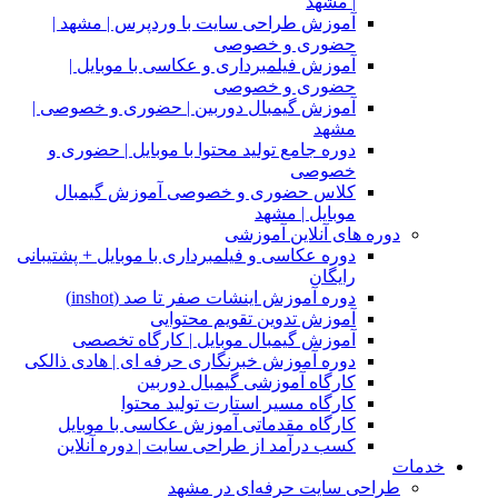
| مشهد
آموزش طراحی سایت با وردپرس | مشهد |
حضوری و خصوصی
آموزش فیلمبرداری و عکاسی با موبایل |
حضوری و خصوصی
آموزش گیمبال دوربین | حضوری و خصوصی |
مشهد
دوره جامع تولید محتوا با موبایل | حضوری و
خصوصی
کلاس حضوری و خصوصی آموزش گیمبال
موبایل | مشهد
دوره های آنلاین آموزشی
دوره عکاسی و فیلمبرداری با موبایل + پشتیبانی
رایگان
دوره آموزش اینشات صفر تا صد (inshot)
آموزش تدوین تقویم محتوایی
آموزش گیمبال موبایل | کارگاه تخصصی
دوره آموزش خبرنگاری حرفه ای | هادی ذالکی
کارگاه آموزشی گیمبال دوربین
کارگاه مسیر استارت تولید محتوا
کارگاه مقدماتی آموزش عکاسی با موبایل
کسب درآمد از طراحی سایت | دوره آنلاین
خدمات
طراحی سایت حرفه‌ای در مشهد