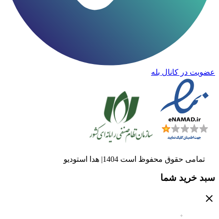
عضویت در کانال بله
تمامی حقوق محفوظ است 1404| هدا استودیو
سبد خرید شما