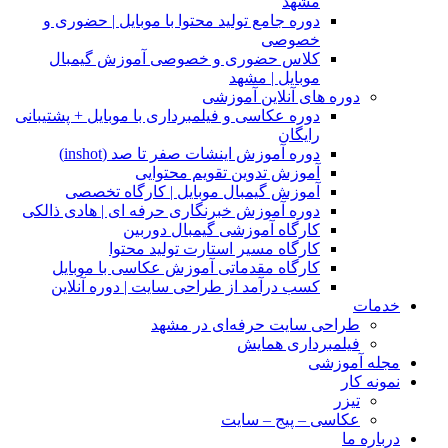
مشهد
دوره جامع تولید محتوا با موبایل | حضوری و
خصوصی
کلاس حضوری و خصوصی آموزش گیمبال
موبایل | مشهد
دوره های آنلاین آموزشی
دوره عکاسی و فیلمبرداری با موبایل + پشتیبانی
رایگان
دوره آموزش اینشات صفر تا صد (inshot)
آموزش تدوین تقویم محتوایی
آموزش گیمبال موبایل | کارگاه تخصصی
دوره آموزش خبرنگاری حرفه ای | هادی ذالکی
کارگاه آموزشی گیمبال دوربین
کارگاه مسیر استارت تولید محتوا
کارگاه مقدماتی آموزش عکاسی با موبایل
کسب درآمد از طراحی سایت | دوره آنلاین
خدمات
طراحی سایت حرفه‌ای در مشهد
فیلمبرداری همایش
مجله آموزشی
نمونه کار
تیزر
عکاسی – پیج – سایت
درباره ما