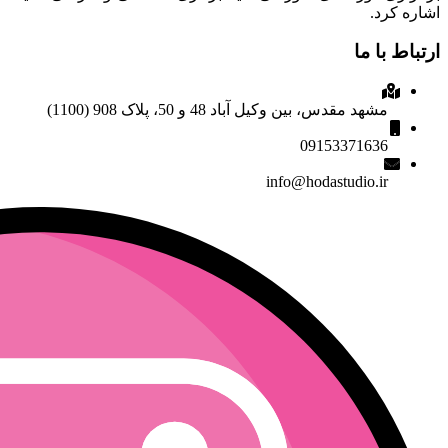
اشاره کرد.
ارتباط با ما
مشهد مقدس، بین وکیل آباد 48 و 50، پلاک 908 (1100)
09153371636
info@hodastudio.ir