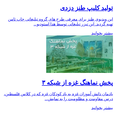
تولید کلیپ طنز دزدی
این ویدیوی طنز برای معرفی طرح های گروه تبلیغاتی چاپ ثامن
تهیه گردید. این تیزر تبلیغاتی توسط هدا استودیو...
بیشتر بخوانید
پخش نماهنگ غزه از شبکه ۳
یادمان دانش آموزان غزه به یاد کودکان غزه که در کلاس فلسطین،
درس مقاومت و مظلومیت را به نمایش...
بیشتر بخوانید