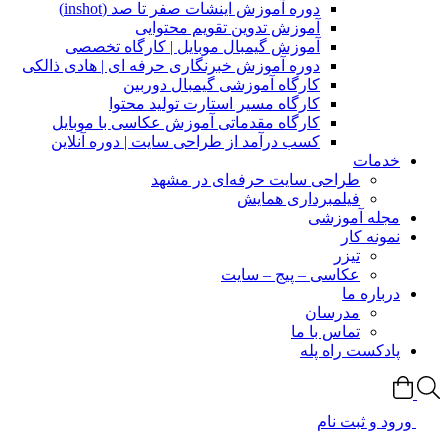
دوره آموزش اینشات صفر تا صد (inshot)
آموزش تدوین تقویم محتوایی
آموزش گیمبال موبایل | کارگاه تخصصی
دوره آموزش خبرنگاری حرفه ای | هادی ذالکی
کارگاه آموزشی گیمبال دوربین
کارگاه مسیر استارت تولید محتوا
کارگاه مقدماتی آموزش عکاسی با موبایل
کسب درآمد از طراحی سایت | دوره آنلاین
خدمات
طراحی سایت حرفه‌ای در مشهد
فیلمبرداری همایش
مجله آموزشی
نمونه کار
تیزر
عکاسی – پیج – سایت
درباره ما
مدرسان
تماس با ما
پادکست راه پله
ورود و ثبت نام