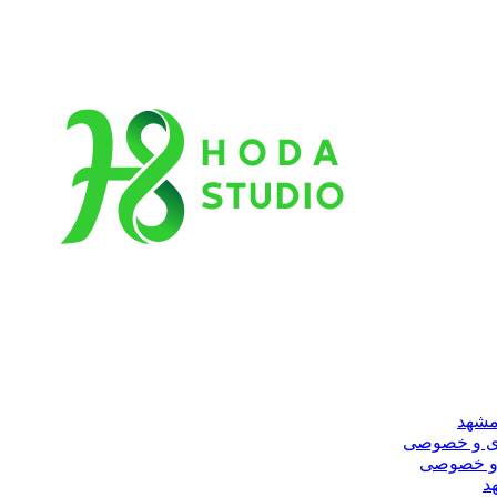
مشهد
ری و خصوصی
 و خصوصی
د