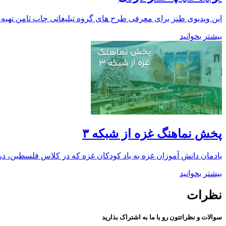
این ویدیوی طنز برای معرفی طرح های گروه تبلیغاتی چاپ ثامن تهیه گرد
بیشتر بخوانید
پخش نماهنگ غزه از شبکه ۳
یادمان دانش آموزان غزه به یاد کودکان غزه که در کلاس فلسطین، د
بیشتر بخوانید
نظرات
سوالات و نظراتتون رو با ما به اشتراک بذارید