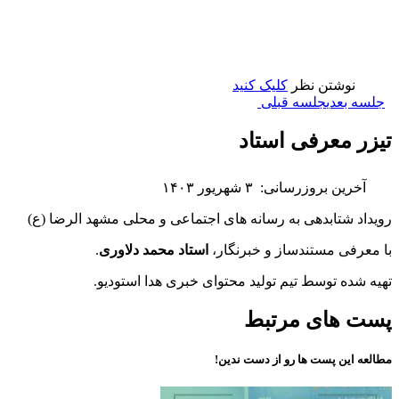
نوشتن نظر
کلیک کنید
جلسه بعدی
جلسه قبلی
تیزر معرفی استاد
آخرین بروزرسانی:
۳ شهریور ۱۴۰۳
رویداد شتابدهی به رسانه های اجتماعی و محلی مشهد الرضا (ع)
با معرفی مستندساز و خبرنگار،
استاد محمد دلاوری
.
تهیه شده توسط تیم تولید محتوای خبری هدا استودیو.
پست های مرتبط
مطالعه این پست ها رو از دست ندین!