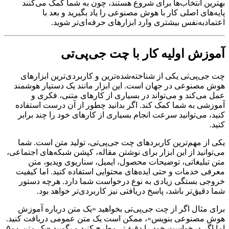
بهترین انتخاب‌ها برای شروع هستند، چون به شما کمک می‌کنند
پایه‌های اصلی کار با هوش مصنوعی را یاد بگیرید و بعد با
اعتمادبه‌نفس بیشتری وارد ابزارهای حرفه‌ای‌تر شوید.
آموزش اولیه کار با چت جی‌پی‌تی
چت جی‌پی‌تی یکی از شناخته‌شده‌ترین و کاربردی‌ترین ابزارهای
هوش مصنوعی در جهان است. این ابزار مانند یک دستیار هوشمند
عمل می‌کند و می‌تواند در بسیاری از کارهای متنی، فکری و
آموزشی به شما کمک کند. اگر بدانید چطور از آن درست استفاده
کنید، می‌توانید سرعت انجام بسیاری از کارهای خود را چند برابر
کنید.
یکی از مهم‌ترین کاربردهای چت جی‌پی‌تی، تولید متن است. شما
می‌توانید از این ابزار برای نوشتن مقاله، کپشن شبکه‌های اجتماعی،
متن تبلیغاتی، توضیحات محصول، ایمیل، سناریوی ویدیو، متن
معرفی خدمات و حتی ایده‌های محتوایی استفاده کنید. اما کیفیت
خروجی بستگی زیادی به نوع درخواست شما دارد. هرچه دستور
شما دقیق‌تر باشد، پاسخ دریافتی نیز کاربردی‌تر خواهد بود.
برای مثال اگر از چت جی‌پی‌تی بخواهید «یک متن درباره آموزش
هوش مصنوعی بنویس»، ممکن است یک متن عمومی دریافت کنید.
اما اگر درخواست خود را دقیق‌تر مطرح کنید و بگویید «یک متن ۵۰۰