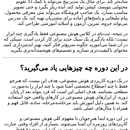
ساده‌تر کند. برای مثال یک مدیر پیج می‌تواند با کمک AI تقویم
محتوایی بنویسد، کپشن تولید کند، ایده ریلز بگیرد و حتی تصویر
مناسب بسازد. یک صاحب فروشگاه می‌تواند متن معرفی محصول،
پیام تبلیغاتی و پاسخ‌های آماده برای مشتریان تهیه کند. یک مدرس
می‌تواند جزوه، تمرین، آزمون و اسلاید آموزشی طراحی کند.
در نتیجه، ثبت‌نام در کلاس هوش مصنوعی فقط یادگیری چند ابزار
نیست؛ بلکه یادگیری یک سبک جدید برای کار کردن است. سبکی که
در آن شما می‌آموزید چگونه سریع‌تر فکر کنید، بهتر ایده‌پردازی کنید،
محتوای باکیفیت‌تری بسازید و تصمیم‌های هوشمندانه‌تری بگیرید.
در این دوره چه چیزهایی یاد می‌گیرید؟
در یک دوره کاربردی هوش مصنوعی، هدف این نیست که هنرجو
فقط با چند اصطلاح تخصصی آشنا شود یا چند ابزار را به‌صورت
سطحی بشناسد. هدف اصلی این است که فرد بتواند بعد از پایان
دوره، از ابزارهای هوش مصنوعی در کارهای واقعی خود استفاده
کند. به همین دلیل آموزش باید مرحله‌به‌مرحله، ساده، قابل فهم و
همراه با مثال‌های عملی باشد.
در این دوره ابتدا هنرجویان با مفهوم کلی هوش مصنوعی و
کاربردهای روزمره آن آشنا می‌شوند. بسیاری از افراد وقتی عبارت
هوش مصنوعی را می‌شنوند، تصور می‌کنند این موضوع فقط