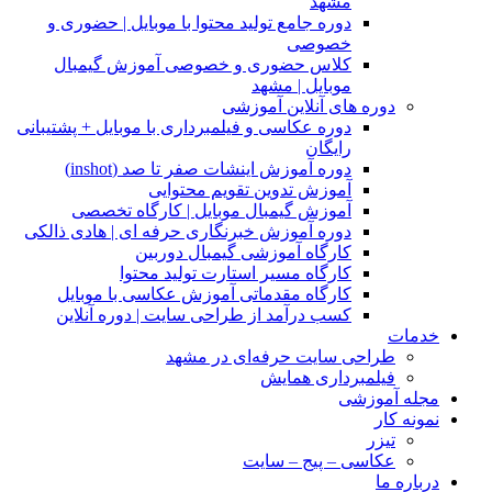
مشهد
دوره جامع تولید محتوا با موبایل | حضوری و
خصوصی
کلاس حضوری و خصوصی آموزش گیمبال
موبایل | مشهد
دوره های آنلاین آموزشی
دوره عکاسی و فیلمبرداری با موبایل + پشتیبانی
رایگان
دوره آموزش اینشات صفر تا صد (inshot)
آموزش تدوین تقویم محتوایی
آموزش گیمبال موبایل | کارگاه تخصصی
دوره آموزش خبرنگاری حرفه ای | هادی ذالکی
کارگاه آموزشی گیمبال دوربین
کارگاه مسیر استارت تولید محتوا
کارگاه مقدماتی آموزش عکاسی با موبایل
کسب درآمد از طراحی سایت | دوره آنلاین
خدمات
طراحی سایت حرفه‌ای در مشهد
فیلمبرداری همایش
مجله آموزشی
نمونه کار
تیزر
عکاسی – پیج – سایت
درباره ما