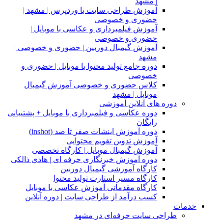
| مشهد
آموزش طراحی سایت با وردپرس | مشهد |
حضوری و خصوصی
آموزش فیلمبرداری و عکاسی با موبایل |
حضوری و خصوصی
آموزش گیمبال دوربین | حضوری و خصوصی |
مشهد
دوره جامع تولید محتوا با موبایل | حضوری و
خصوصی
کلاس حضوری و خصوصی آموزش گیمبال
موبایل | مشهد
دوره های آنلاین آموزشی
دوره عکاسی و فیلمبرداری با موبایل + پشتیبانی
رایگان
دوره آموزش اینشات صفر تا صد (inshot)
آموزش تدوین تقویم محتوایی
آموزش گیمبال موبایل | کارگاه تخصصی
دوره آموزش خبرنگاری حرفه ای | هادی ذالکی
کارگاه آموزشی گیمبال دوربین
کارگاه مسیر استارت تولید محتوا
کارگاه مقدماتی آموزش عکاسی با موبایل
کسب درآمد از طراحی سایت | دوره آنلاین
خدمات
طراحی سایت حرفه‌ای در مشهد