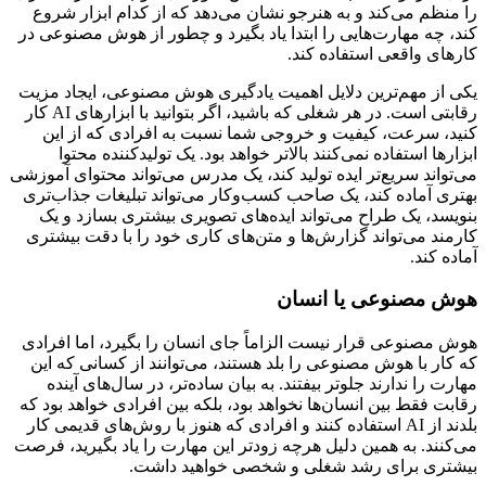
را منظم می‌کند و به هنرجو نشان می‌دهد که از کدام ابزار شروع
کند، چه مهارت‌هایی را ابتدا یاد بگیرد و چطور از هوش مصنوعی در
کارهای واقعی استفاده کند.
یکی از مهم‌ترین دلایل اهمیت یادگیری هوش مصنوعی، ایجاد مزیت
رقابتی است. در هر شغلی که باشید، اگر بتوانید با ابزارهای AI کار
کنید، سرعت، کیفیت و خروجی شما نسبت به افرادی که از این
ابزارها استفاده نمی‌کنند بالاتر خواهد بود. یک تولیدکننده محتوا
می‌تواند سریع‌تر ایده تولید کند، یک مدرس می‌تواند محتوای آموزشی
بهتری آماده کند، یک صاحب کسب‌وکار می‌تواند تبلیغات جذاب‌تری
بنویسد، یک طراح می‌تواند ایده‌های تصویری بیشتری بسازد و یک
کارمند می‌تواند گزارش‌ها و متن‌های کاری خود را با دقت بیشتری
آماده کند.
هوش مصنوعی یا انسان
هوش مصنوعی قرار نیست الزاماً جای انسان را بگیرد، اما افرادی
که کار با هوش مصنوعی را بلد هستند، می‌توانند از کسانی که این
مهارت را ندارند جلوتر بیفتند. به بیان ساده‌تر، در سال‌های آینده
رقابت فقط بین انسان‌ها نخواهد بود، بلکه بین افرادی خواهد بود که
بلدند از AI استفاده کنند و افرادی که هنوز با روش‌های قدیمی کار
می‌کنند. به همین دلیل هرچه زودتر این مهارت را یاد بگیرید، فرصت
بیشتری برای رشد شغلی و شخصی خواهید داشت.