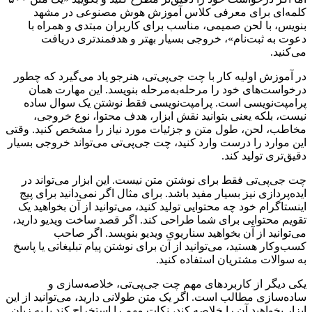
کلمه‌ای برای معرفی کلاس آموزش هوش مصنوعی در مشهد
بنویس، با لحن صمیمی، مناسب برای کاربران مبتدی و همراه با
دعوت به ثبت‌نام»، خروجی بسیار بهتر و هدفمندتری دریافت
می‌کنید.
در آموزش اولیه کار با چت جی‌پی‌تی، هنرجو یاد می‌گیرد که چطور
درخواست‌های خود را مرحله‌به‌مرحله بنویسد. این مهارت همان
پرامپت‌نویسی است. پرامپت‌نویسی فقط نوشتن یک سوال ساده
نیست، بلکه یعنی بتوانید نقش ابزار، هدف محتوا، نوع خروجی،
مخاطب، لحن، طول متن و جزئیات مورد نیاز را مشخص کنید. وقتی
این موارد را درست وارد کنید، چت جی‌پی‌تی می‌تواند خروجی بسیار
دقیق‌تری تولید کند.
چت جی‌پی‌تی فقط برای نوشتن متن نیست. این ابزار می‌تواند در
ایده‌پردازی نیز بسیار مفید باشد. برای مثال اگر نمی‌دانید برای پیج
اینستاگرام خود چه محتوایی تولید کنید، می‌توانید از آن بخواهید یک
تقویم محتوایی برای شما طراحی کند. اگر قصد ساخت ویدیو دارید،
می‌توانید از آن بخواهید سناریوی ویدیو بنویسد. اگر صاحب
کسب‌وکار هستید، می‌توانید از آن برای نوشتن پیام تبلیغاتی یا پاسخ
به سوالات مشتریان استفاده کنید.
یکی دیگر از کاربردهای مهم چت جی‌پی‌تی، خلاصه‌سازی و
ساده‌سازی مطالب است. اگر یک متن طولانی دارید، می‌توانید از این
ابزار بخواهید آن را خلاصه کند، نکات مهم را استخراج کند یا به زبان