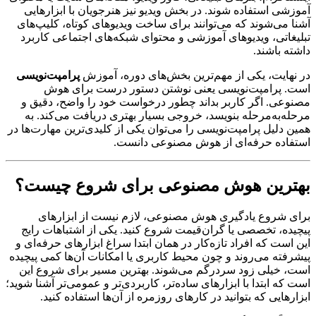
آموزشی استفاده شوند. در بخش ویدیو نیز هنرجویان با ابزارهایی
آشنا می‌شوند که می‌توانند برای ساخت ویدیوهای کوتاه، کلیپ‌های
تبلیغاتی، ویدیوهای آموزشی و محتوای شبکه‌های اجتماعی کاربرد
داشته باشند.
در نهایت، یکی از مهم‌ترین بخش‌های دوره، آموزش
پرامپت‌نویسی
است. پرامپت‌نویسی یعنی نوشتن دستور درست برای هوش
مصنوعی. اگر کاربر بداند چطور درخواست خود را واضح، دقیق و
مرحله‌به‌مرحله بنویسد، خروجی بسیار بهتری دریافت می‌کند. به
همین دلیل پرامپت‌نویسی را می‌توان یکی از کلیدی‌ترین مهارت‌ها در
استفاده حرفه‌ای از هوش مصنوعی دانست.
بهترین هوش مصنوعی برای شروع چیست؟
برای شروع یادگیری هوش مصنوعی، لازم نیست از ابزارهای
پیچیده، تخصصی یا گران‌قیمت شروع کنید. یکی از اشتباهات رایج
این است که افراد تازه‌کار در همان ابتدا سراغ ابزارهای حرفه‌ای و
پیشرفته می‌روند و چون محیط کاربری یا امکانات آن‌ها کمی پیچیده
است، خیلی زود سردرگم می‌شوند. بهترین مسیر برای شروع این
است که ابتدا با ابزارهای ساده‌تر، کاربردی‌تر و عمومی‌تر آشنا شوید؛
ابزارهایی که بتوانید در کارهای روزمره از آن‌ها استفاده کنید.