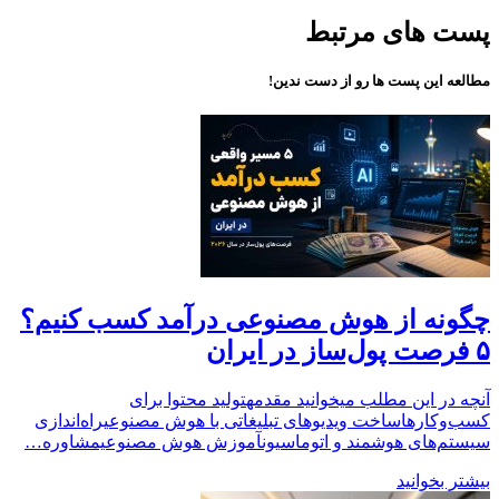
پست های مرتبط
مطالعه این پست ها رو از دست ندین!
چگونه از هوش مصنوعی درآمد کسب کنیم؟
۵ فرصت پول‌ساز در ایران
آنچه در این مطلب میخوانید مقدمهتولید محتوا برای
کسب‌وکارهاساخت ویدیوهای تبلیغاتی با هوش مصنوعیراه‌اندازی
سیستم‌های هوشمند و اتوماسیونآموزش هوش مصنوعیمشاوره…
بیشتر بخوانید