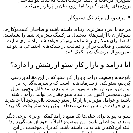
بیش‌تری دریافت می‌کنید. درست است که شاید نتوانید خیلی
پروژه‌های زیادی بگیرید؛ اما رزومه‌تان را پُربارتر می‌کنید.
۹. پرسونال برندینگ سئوکار
هر چه با افراد بیش‌تری ارتباط داشته باشید و صاحبان کسب‌وکارها،
سئوکاران یا آژانس‌های دیجیتال مارکتینگ بیش‌تری شما را بشناسند،
تقاضا برای همکاری با شما هم بیش‌تر خواهد شد. راه‌اندازی سایت
شخصی و فعالیت در آن و فعالیت در شبکه‌های اجتماعی می‌توانند
به پرسونال برندینگ شما کمک کنند.
آیا درآمد و بازار کار سئو ارزشش را دارد؟
باتوجه‌به وضعیت درآمد و بازار کار سئو که در این مقاله بررسی
کردیم، سئو یکی از سرمایه‌هایی است که با سرمایه‌گذاری بر
آموزش، تمرین و تجربه می‌تواند به منبع درآمد قابل‌توجهی تبدیل
شود. همچنین اکنون می‌دانید با سئو چقدر می‌توانید درآمد داشته
باشید و عوامل مؤثر بر بازار کار سئو چیست. بااین‌وجود آیا حاضرید
برای حرکت در مسیر شغلی منعطف و پُربازده سئو وقت بگذارید؟
سئو می‌تواند برای خیلی‌ها یک منبع درآمد کمکی و برای برخی دیگر
منبع درآمد اصلی باشد؛ این موضوع کاملاً به خودتان بستگی دارد!
البته این نکته را هم به یاد داشته باشید که برای موفقیت در این
مسیر باید تمرین و تلاش کنید و صبر داشته باشید. شما می‌توانید در