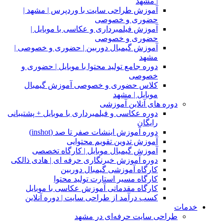
| مشهد
آموزش طراحی سایت با وردپرس | مشهد |
حضوری و خصوصی
آموزش فیلمبرداری و عکاسی با موبایل |
حضوری و خصوصی
آموزش گیمبال دوربین | حضوری و خصوصی |
مشهد
دوره جامع تولید محتوا با موبایل | حضوری و
خصوصی
کلاس حضوری و خصوصی آموزش گیمبال
موبایل | مشهد
دوره های آنلاین آموزشی
دوره عکاسی و فیلمبرداری با موبایل + پشتیبانی
رایگان
دوره آموزش اینشات صفر تا صد (inshot)
آموزش تدوین تقویم محتوایی
آموزش گیمبال موبایل | کارگاه تخصصی
دوره آموزش خبرنگاری حرفه ای | هادی ذالکی
کارگاه آموزشی گیمبال دوربین
کارگاه مسیر استارت تولید محتوا
کارگاه مقدماتی آموزش عکاسی با موبایل
کسب درآمد از طراحی سایت | دوره آنلاین
خدمات
طراحی سایت حرفه‌ای در مشهد