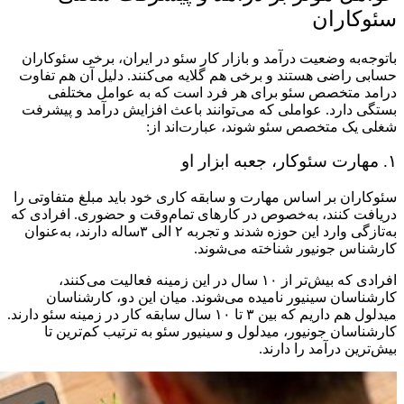
سئوکاران
باتوجه‌به وضعیت درآمد و بازار کار سئو در ایران، برخی سئوکاران
حسابی راضی هستند و برخی هم گلایه می‌کنند. دلیل آن هم تفاوت
درامد متخصص سئو برای هر فرد است که به عوامل مختلفی
بستگی دارد. عواملی که می‌توانند باعث افزایش درآمد و پیشرفت
شغلی یک متخصص سئو شوند، عبارت‌اند از:
۱. مهارت سئوکار، جعبه ابزار او
سئوکاران بر اساس مهارت و سابقه کاری خود باید مبلغ متفاوتی را
دریافت کنند، به‌خصوص در کارهای تمام‌وقت و حضوری. افرادی که
به‌تازگی وارد این حوزه شدند و تجربه ۲ الی ۳ساله دارند، به‌عنوان
کارشناس جونیور شناخته می‌شوند.
افرادی که بیش‌تر از ۱۰ سال در این زمینه فعالیت می‌کنند،
کارشناسان سینیور نامیده می‌شوند. میان این دو، کارشناسان
میدلول هم داریم که بین ۳ تا ۱۰ سال سابقه کار در زمینه سئو دارند.
کارشناسان جونیور، میدلول و سینیور سئو به ترتیب کم‌ترین تا
بیش‌ترین درآمد را دارند.