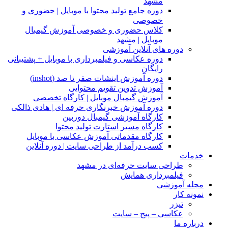
مشهد
دوره جامع تولید محتوا با موبایل | حضوری و
خصوصی
کلاس حضوری و خصوصی آموزش گیمبال
موبایل | مشهد
دوره های آنلاین آموزشی
دوره عکاسی و فیلمبرداری با موبایل + پشتیبانی
رایگان
دوره آموزش اینشات صفر تا صد (inshot)
آموزش تدوین تقویم محتوایی
آموزش گیمبال موبایل | کارگاه تخصصی
دوره آموزش خبرنگاری حرفه ای | هادی ذالکی
کارگاه آموزشی گیمبال دوربین
کارگاه مسیر استارت تولید محتوا
کارگاه مقدماتی آموزش عکاسی با موبایل
کسب درآمد از طراحی سایت | دوره آنلاین
خدمات
طراحی سایت حرفه‌ای در مشهد
فیلمبرداری همایش
مجله آموزشی
نمونه کار
تیزر
عکاسی – پیج – سایت
درباره ما