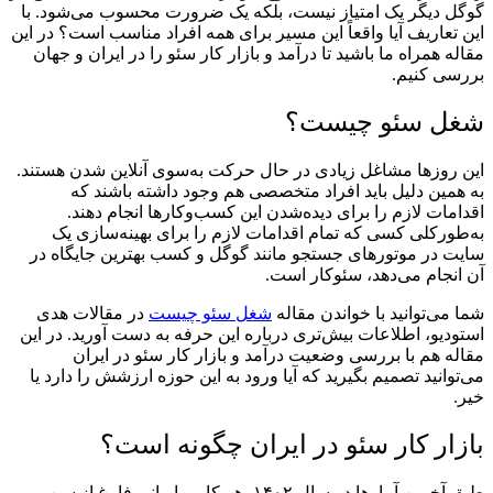
گوگل دیگر یک امتیاز نیست، بلکه یک ضرورت محسوب می‌شود. با
این تعاریف آیا واقعاً این مسیر برای همه افراد مناسب است؟ در این
مقاله همراه ما باشید تا درآمد و بازار کار سئو را در ایران و جهان
بررسی کنیم.
شغل سئو چیست؟
این روزها مشاغل زیادی در حال حرکت به‌سوی آنلاین شدن هستند.
به همین دلیل باید افراد متخصصی هم وجود داشته باشند که
اقدامات لازم را برای دیده‌شدن این کسب‌وکارها انجام دهند.
به‌طورکلی کسی که تمام اقدامات لازم را برای بهینه‌سازی یک
سایت در موتورهای جستجو مانند گوگل و کسب بهترین جایگاه در
آن انجام می‌دهد، سئوکار است.
شما می‌توانید با خواندن مقاله
شغل سئو چیست
در مقالات هدی
استودیو، اطلاعات بیش‌تری درباره این حرفه به دست آورید. در این
مقاله هم با بررسی وضعیت درآمد و بازار کار سئو در ایران
می‌توانید تصمیم بگیرید که آیا ورود به این حوزه ارزشش را دارد یا
خیر.
بازار کار سئو در ایران چگونه است؟
طبق آخرین آمارها در سال ۱۴۰۲، هر کاربر ایرانی فارغ از سن و