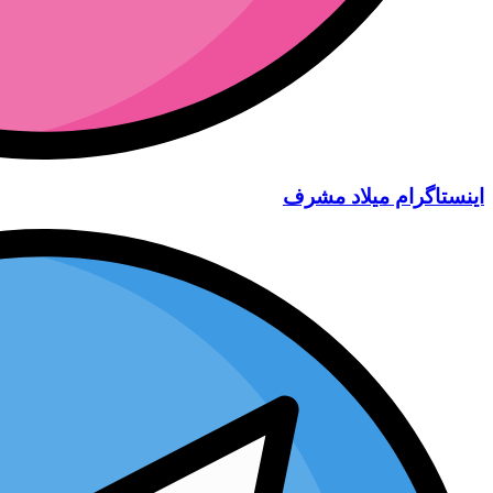
اینستاگرام میلاد مشرف