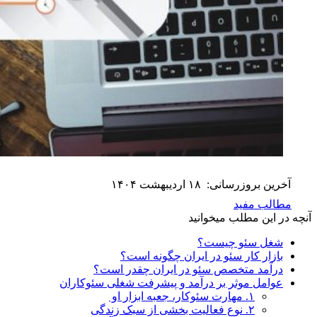
آخرین بروزرسانی:
۱۸ اردیبهشت ۱۴۰۴
مطالب مفید
آنچه در این مطلب میخوانید
شغل سئو چیست؟
بازار کار سئو در ایران چگونه است؟
درآمد متخصص سئو در ایران چقدر است؟
عوامل موثر بر درآمد و پیشرفت شغلی سئوکاران
۱. مهارت سئوکار، جعبه ابزار او
۲. نوع فعالیت بخشی از سبک زندگی