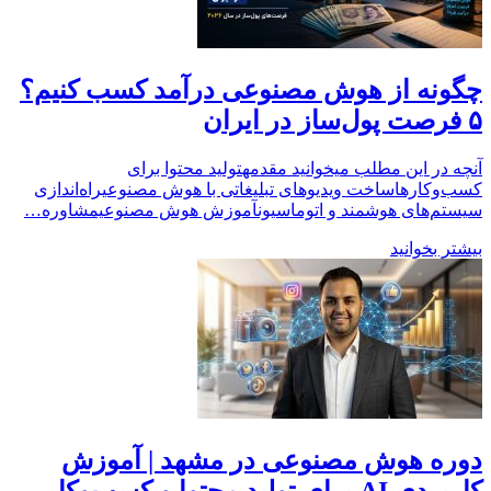
چگونه از هوش مصنوعی درآمد کسب کنیم؟
۵ فرصت پول‌ساز در ایران
آنچه در این مطلب میخوانید مقدمهتولید محتوا برای
کسب‌وکارهاساخت ویدیوهای تبلیغاتی با هوش مصنوعیراه‌اندازی
سیستم‌های هوشمند و اتوماسیونآموزش هوش مصنوعیمشاوره…
بیشتر بخوانید
دوره هوش مصنوعی در مشهد | آموزش
کاربردی AI برای تولید محتوا و کسب‌وکار