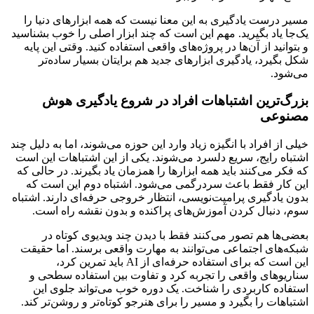
مسیر درست یادگیری به این معنا نیست که همه ابزارهای دنیا را
یک‌جا یاد بگیرید. مهم این است که چند ابزار اصلی را خوب بشناسید
و بتوانید از آن‌ها در پروژه‌های واقعی استفاده کنید. وقتی این پایه
شکل بگیرد، یادگیری ابزارهای جدید هم برایتان بسیار ساده‌تر
می‌شود.
بزرگ‌ترین اشتباهات افراد در شروع یادگیری هوش
مصنوعی
خیلی از افراد با انگیزه زیاد وارد این حوزه می‌شوند، اما به دلیل چند
اشتباه رایج، سریع دلسرد می‌شوند. یکی از این اشتباهات این است
که فکر می‌کنند باید همه ابزارها را همزمان یاد بگیرند. در حالی که
این کار فقط باعث سردرگمی می‌شود. اشتباه دوم این است که
بدون یادگیری پرامپت‌نویسی، انتظار خروجی حرفه‌ای دارند. اشتباه
سوم، دنبال کردن آموزش‌های پراکنده و بدون نقشه راه است.
بعضی‌ها هم تصور می‌کنند فقط با دیدن چند ویدیوی کوتاه در
شبکه‌های اجتماعی می‌توانند به مهارت واقعی برسند. اما حقیقت
این است که برای استفاده حرفه‌ای از AI باید تمرین کرد،
سناریوهای واقعی را تجربه کرد و تفاوت بین استفاده سطحی و
استفاده کاربردی را شناخت. یک دوره خوب می‌تواند جلوی این
اشتباهات را بگیرد و مسیر را برای هنرجو کوتاه‌تر و روشن‌تر کند.