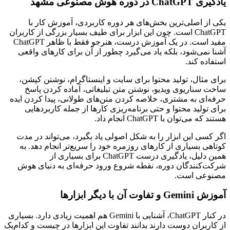
یادگیری ChatGPT در دوره هوش مصنوعی مشهد
یکی از اصلی‌ترین بخش‌های هر دوره کاربردی، آموزش کار با
ChatGPT است. چون این ابزار برای طیف بسیار بزرگی از کاربران
مفید است. در یک آموزش درست، هنرجو فقط با ظاهر ChatGPT
آشنا نمی‌شود، بلکه یاد می‌گیرد چطور از آن برای کارهای واقعی
استفاده کند.
برای مثال، تولید محتوا برای سایت و اینستاگرام، نوشتن کپشن،
ساخت سناریوی ویدیو، نوشتن متن تبلیغاتی، آماده کردن پاسخ
حرفه‌ای به مشتری، خلاصه کردن متن‌های طولانی، پیدا کردن ایده
برای تولید محتوا و حتی برنامه‌ریزی کارها از جمله کاربردهایی
هستند که می‌توان با ChatGPT انجام داد.
اگر کسی این ابزار را به شکل اصولی یاد بگیرد، می‌تواند در مدت
کوتاهی بسیاری از کارهای روزمره خود را سریع‌تر انجام دهد. به
همین دلیل، یادگیری درست ChatGPT برای بسیاری از
شرکت‌کنندگان دوره، نقطه شروع ورود حرفه‌ای به دنیای هوش
مصنوعی است.
آموزش Gemini و تفاوت آن با دیگر ابزارها
در کنار ChatGPT، آشنایی با Gemini هم اهمیت زیادی دارد. بسیاری
از کاربران دوست دارند بدانند تفاوت این ابزارها در چیست و کدام‌یک