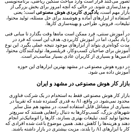
تصور می‌کنند قرار است وارد مباحث سنگین ریاضی، برنامه‌نویسی
و مدل‌سازی شوند. در حالی که آنچه امروز برای بخش بزرگی از
بازار مهم است،
یادگیری کاربردی هوش مصنوعی
است؛ یعنی
استفاده از ابزارهای آماده و هوشمند برای حل مسئله، تولید محتوا،
تبلیغات، فروش، طراحی و بهینه‌سازی کارها.
در آموزش سنتی، فرد ممکن است ماه‌ها وقت بگذارد تا مبانی فنی
را یاد بگیرد، اما در آموزش کاربردی، هدف این است که فرد در
مدت کوتاه‌تری بتواند از ابزارهای موجود نتیجه عملی بگیرد. این نوع
آموزش برای صاحبان کسب‌وکار، فریلنسرها، تولیدکنندگان محتوا،
ادمین‌ها و بسیاری از کاربران عادی بسیار مناسب‌تر است.
در دوره هوش مصنوعی در مشهد بهترین ابزارهای این حوزه
آموزش داده می شود.
بازار کار هوش مصنوعی در مشهد و ایران
بازار کار هوش مصنوعی فقط به استخدام در یک شرکت فناوری
محدود نمی‌شود. در واقع، AI به قدری گسترده شده که تقریباً در
بسیاری از مشاغل قابل استفاده است. در مشهد هم مثل سایر
شهرهای بزرگ، کسب‌وکارها به دنبال راه‌هایی هستند که سریع‌تر
محتوا تولید کنند، تبلیغات بهتری بسازند، کارها را اتوماتیک‌تر انجام
دهند و هزینه‌ها را کاهش دهند. همین موضوع باعث شده افرادی که
کار با ابزارهای AI را بلدند، مزیت بیشتری در بازار داشته باشند.