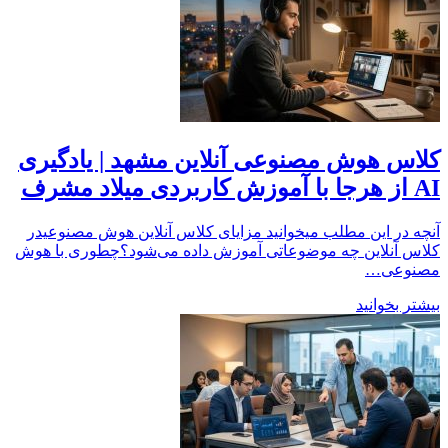
کلاس هوش مصنوعی آنلاین مشهد | یادگیری
AI از هرجا با آموزش کاربردی میلاد مشرف
آنچه در این مطلب میخوانید مزایای کلاس آنلاین هوش مصنوعیدر
کلاس آنلاین چه موضوعاتی آموزش داده می‌شود؟چطوری با هوش
مصنوعی…
بیشتر بخوانید