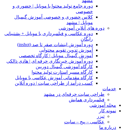
مشهد
دوره جامع تولید محتوا با موبایل | حضوری و
خصوصی
کلاس حضوری و خصوصی آموزش گیمبال
موبایل | مشهد
دوره های آنلاین آموزشی
دوره عکاسی و فیلمبرداری با موبایل + پشتیبانی
رایگان
دوره آموزش اینشات صفر تا صد (inshot)
آموزش تدوین تقویم محتوایی
آموزش گیمبال موبایل | کارگاه تخصصی
دوره آموزش خبرنگاری حرفه ای | هادی ذالکی
کارگاه آموزشی گیمبال دوربین
کارگاه مسیر استارت تولید محتوا
کارگاه مقدماتی آموزش عکاسی با موبایل
کسب درآمد از طراحی سایت | دوره آنلاین
خدمات
طراحی سایت حرفه‌ای در مشهد
فیلمبرداری همایش
مجله آموزشی
نمونه کار
تیزر
عکاسی – پیج – سایت
درباره ما