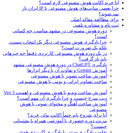
آیا خرید اکانت هوش مصنوعی لازم است؟
چرا بعضی سایت‌های هوش مصنوعی با IP ایران باز
نمی‌شوند؟
برای مطالعه مقاله اصلی
ثبت نام و مشاوره تلفنی
دوره هوش مصنوعی در مشهد مناسب چه کسانی
است؟
چرا یادگیری هوش مصنوعی دیگر یک انتخاب نیست،
بلکه یک ضرورت است؟
در یک دوره هوش مصنوعی کاربردی دقیقاً چه چیزهایی
باید یاد گرفت؟
یادگیری ChatGPT در دوره هوش مصنوعی مشهد
آموزش Gemini و تفاوت آن با دیگر ابزارها
آموزش ساخت تصویر با هوش مصنوعی
ساخت تصاویر ایرانی و بومی با هوش مصنوعی
آموزش ساخت ویدیو با هوش مصنوعی و اهمیت Veo 3
دیپ سرچ چیست و چرا یادگیری آن مهم است؟
آموزش ساخت آهنگ و محتوای صوتی با هوش
مصنوعی
آیا برای شروع باید حتماً اکانت پولی خرید؟
مزیت دوره حضوری یا آموزشی همراه با پشتیبانی
چیست؟
تفاوت یادگیری سنتی با یادگیری کاربردی هوش