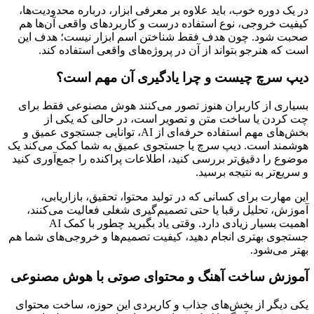
در یک دوره خوب، باید علاوه بر معرفی ابزار، درباره محدودیت‌ها،
کیفیت خروجی، نوع استفاده درست و کاربردهای واقعی آن‌ها هم
صحبت شود. چون هدف فقط شناختن اسم ابزار نیست؛ هدف این
است که هنرجو بتواند از آن در پروژه‌های واقعی استفاده کند.
دیپ سرچ چیست و چرا یادگیری آن مهم است؟
بسیاری از کاربران هنوز تصور می‌کنند هوش مصنوعی فقط برای
چت کردن یا ساخت متن و تصویر است، در حالی که یکی از
بخش‌های مهم استفاده حرفه‌ای از AI، توانایی جستجوی عمیق و
هوشمند است. دیپ سرچ یا جستجوی عمیق به شما کمک می‌کند یک
موضوع را دقیق‌تر بررسی کنید، اطلاعات پراکنده را جمع‌آوری کنید
و سریع‌تر به نتیجه برسید.
این مهارت برای کسانی که در تولید محتوا، تحقیق، بازاریابی،
آموزش، تحلیل رقبا یا حتی تصمیم‌گیری شغلی فعالیت می‌کنند،
اهمیت بسیار زیادی دارد. وقتی یاد بگیرید چطور با کمک AI
جستجوی بهتری انجام دهید، کیفیت تصمیم‌ها و خروجی‌های شما هم
بهتر می‌شود.
آموزش ساخت آهنگ و محتوای صوتی با هوش مصنوعی
یکی دیگر از بخش‌های جذاب و کاربردی این حوزه، ساخت محتوای