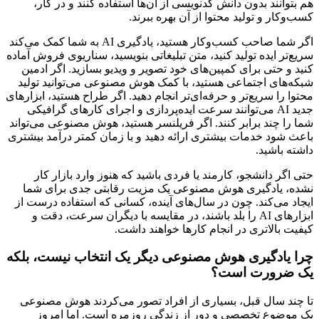
هم بتوانند بدون دانش کدنویسی از آن‌ها استفاده کنند و در کار،
کسب‌وکار و تولید محتوا از آن بهره ببرند.
اگر شما صاحب کسب‌وکار هستید، یادگیری AI به شما کمک می‌کند
سریع‌تر ایده تولید کنید، متن تبلیغاتی بنویسید، سناریوی فروش آماده
کنید و حتی برای کمپین‌های خود تصویر و ویدیو بسازید. اگر ادمین
شبکه‌های اجتماعی هستید، با کمک هوش مصنوعی می‌توانید تولید
محتوا را سریع‌تر و حرفه‌ای‌تر انجام دهید. اگر طراح هستید، ابزارهای
جدید AI می‌توانند سرعت ایده‌پردازی و اجرای کارهای گرافیکی
شما را چند برابر کنند. اگر فریلنسر هستید، هوش مصنوعی می‌تواند
باعث شود خدمات بیشتری ارائه دهید و با زمان کمتر درآمد بیشتری
داشته باشید.
حتی اگر دانشجو، کارمند یا فردی باشید که هنوز وارد بازار کار
نشده، یادگیری هوش مصنوعی یک مزیت رقابتی جدی برای شما
ایجاد می‌کند. چون در سال‌های آینده، کسانی که استفاده درست از
ابزارهای AI را بلد باشند، در مقایسه با دیگران سرعت، دقت و
کیفیت بالاتری در انجام کارها خواهند داشت.
چرا یادگیری هوش مصنوعی دیگر یک انتخاب نیست، بلکه
یک ضرورت است؟
تا چند سال قبل، بسیاری از افراد تصور می‌کردند هوش مصنوعی
یک موضوع تخصصی و دور از زندگی روزمره است. اما امروز