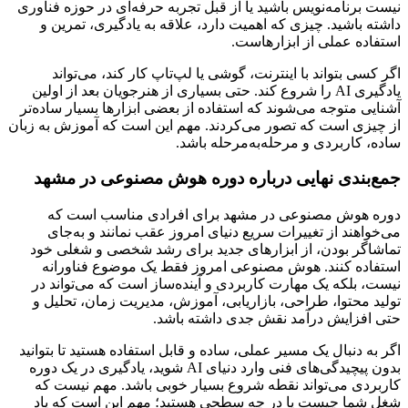
نیست برنامه‌نویس باشید یا از قبل تجربه حرفه‌ای در حوزه فناوری
داشته باشید. چیزی که اهمیت دارد، علاقه به یادگیری، تمرین و
استفاده عملی از ابزارهاست.
اگر کسی بتواند با اینترنت، گوشی یا لپ‌تاپ کار کند، می‌تواند
یادگیری AI را شروع کند. حتی بسیاری از هنرجویان بعد از اولین
آشنایی متوجه می‌شوند که استفاده از بعضی ابزارها بسیار ساده‌تر
از چیزی است که تصور می‌کردند. مهم این است که آموزش به زبان
ساده، کاربردی و مرحله‌به‌مرحله باشد.
جمع‌بندی نهایی درباره دوره هوش مصنوعی در مشهد
دوره هوش مصنوعی در مشهد برای افرادی مناسب است که
می‌خواهند از تغییرات سریع دنیای امروز عقب نمانند و به‌جای
تماشاگر بودن، از ابزارهای جدید برای رشد شخصی و شغلی خود
استفاده کنند. هوش مصنوعی امروز فقط یک موضوع فناورانه
نیست، بلکه یک مهارت کاربردی و آینده‌ساز است که می‌تواند در
تولید محتوا، طراحی، بازاریابی، آموزش، مدیریت زمان، تحلیل و
حتی افزایش درآمد نقش جدی داشته باشد.
اگر به دنبال یک مسیر عملی، ساده و قابل استفاده هستید تا بتوانید
بدون پیچیدگی‌های فنی وارد دنیای AI شوید، یادگیری در یک دوره
کاربردی می‌تواند نقطه شروع بسیار خوبی باشد. مهم نیست که
شغل شما چیست یا در چه سطحی هستید؛ مهم این است که یاد