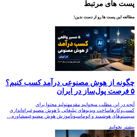
پست های مرتبط
مطالعه این پست ها رو از دست ندین!
چگونه از هوش مصنوعی درآمد کسب کنیم؟
۵ فرصت پول‌ساز در ایران
آنچه در این مطلب میخوانید مقدمهتولید محتوا برای
کسب‌وکارهاساخت ویدیوهای تبلیغاتی با هوش مصنوعیراه‌اندازی
سیستم‌های هوشمند و اتوماسیونآموزش هوش مصنوعیمشاوره…
بیشتر بخوانید