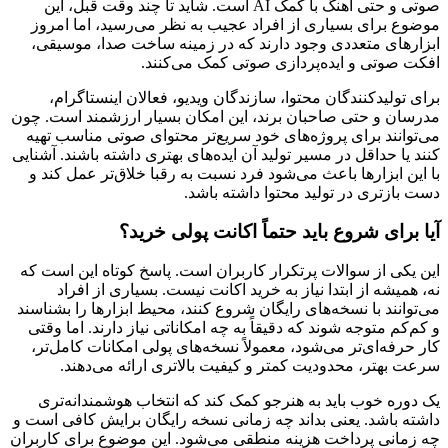
صوتی و حتی آهنگ با کمک AI است. شاید تا چند وقت قبل، این
موضوع برای بسیاری از افراد عجیب به نظر می‌رسید، اما امروز
ابزارهای متعددی وجود دارند که در زمینه ساخت صدا، موسیقی،
افکت صوتی و ایده‌پردازی صوتی کمک می‌کنند.
برای تولیدکنندگان محتوا، سازندگان ویدیو، فعالان اینستاگرام،
مدرسان و حتی صاحبان برند، این امکان بسیار ارزشمند است. چون
می‌توانند برای پروژه‌های خود سریع‌تر محتوای صوتی مناسب تهیه
کنند یا حداقل در مسیر تولید آن ایده‌های بهتری داشته باشند. آشنایی
با این ابزارها باعث می‌شود فرد نسبت به رقبا خلاق‌تر عمل کند و
دست بازتری در تولید محتوا داشته باشد.
آیا برای شروع باید حتماً اکانت پولی خرید؟
این یکی از سوالات پرتکرار کاربران است. پاسخ کوتاه این است که
نه، همیشه از ابتدا نیاز به خرید اکانت نیست. بسیاری از افراد
می‌توانند با نسخه‌های رایگان شروع کنند، محیط ابزارها را بشناسند
و کم‌کم متوجه شوند که دقیقاً به چه امکاناتی نیاز دارند. اما وقتی
کار حرفه‌ای‌تر می‌شود، معمولاً نسخه‌های پولی امکانات کامل‌تر،
سرعت بهتر، محدودیت کمتر و کیفیت بالاتری ارائه می‌دهند.
یک دوره خوب باید به هنرجو کمک کند که انتخاب هوشمندانه‌تری
داشته باشد. یعنی بداند چه زمانی نسخه رایگان برایش کافی است و
چه زمانی پرداخت هزینه منطقی می‌شود. این موضوع برای کاربران