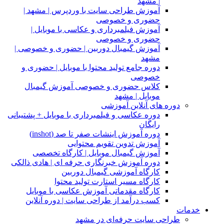
| مشهد
آموزش طراحی سایت با وردپرس | مشهد |
حضوری و خصوصی
آموزش فیلمبرداری و عکاسی با موبایل |
حضوری و خصوصی
آموزش گیمبال دوربین | حضوری و خصوصی |
مشهد
دوره جامع تولید محتوا با موبایل | حضوری و
خصوصی
کلاس حضوری و خصوصی آموزش گیمبال
موبایل | مشهد
دوره های آنلاین آموزشی
دوره عکاسی و فیلمبرداری با موبایل + پشتیبانی
رایگان
دوره آموزش اینشات صفر تا صد (inshot)
آموزش تدوین تقویم محتوایی
آموزش گیمبال موبایل | کارگاه تخصصی
دوره آموزش خبرنگاری حرفه ای | هادی ذالکی
کارگاه آموزشی گیمبال دوربین
کارگاه مسیر استارت تولید محتوا
کارگاه مقدماتی آموزش عکاسی با موبایل
کسب درآمد از طراحی سایت | دوره آنلاین
خدمات
طراحی سایت حرفه‌ای در مشهد