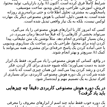
شرایط کاملاً فرق کرده است. اکنون AI وارد بازاریابی، تولید محتوا،
فروش، آموزش، طراحی، ویرایش ویدیو، ساخت موسیقی،
پاسخگویی به مشتری، تحلیل اطلاعات و حتی برنامه‌ریزی روزانه
شده است. به همین دلیل، آشنایی با هوش مصنوعی دیگر یک مهارت
لوکس نیست، بلکه به یک نیاز واقعی تبدیل شده است.
کسی که امروز کار با ابزارهای هوش مصنوعی را یاد می‌گیرد،
می‌تواند بخشی از کارهایی را که قبلاً ساعت‌ها زمان می‌برد، در
زمان بسیار کوتاه‌تری انجام دهد. مثلاً نوشتن یک متن تبلیغاتی، پیدا
کردن ایده برای محتوا، طراحی یک بنر، ساخت یک سناریوی ویدیویی
یا حتی آماده کردن یک پاسخ حرفه‌ای برای مشتری، همه می‌توانند با
کمک AI سریع‌تر و بهتر انجام شوند.
در واقع، کسانی که هوش مصنوعی را یاد می‌گیرند، فقط یک ابزار
جدید به دست نمی‌آورند؛ بلکه شیوه جدیدی برای کار کردن، فکر
کردن و رشد کردن پیدا می‌کنند. این همان چیزی است که باعث
شده شرکت در یک دوره هوش مصنوعی کاربردی، برای بسیاری از
افراد تبدیل به یک تصمیم مهم و آینده‌ساز شود.
در یک دوره هوش مصنوعی کاربردی دقیقاً چه چیزهایی
باید یاد گرفت؟
یک دوره خوب فقط نباید چند اسم از ابزارهای معروف را معرفی