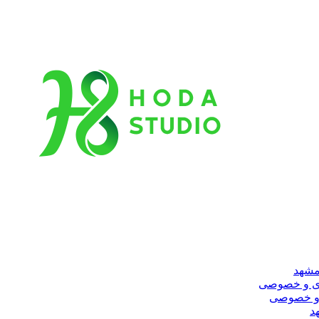
مشهد
ری و خصوصی
 و خصوصی
د