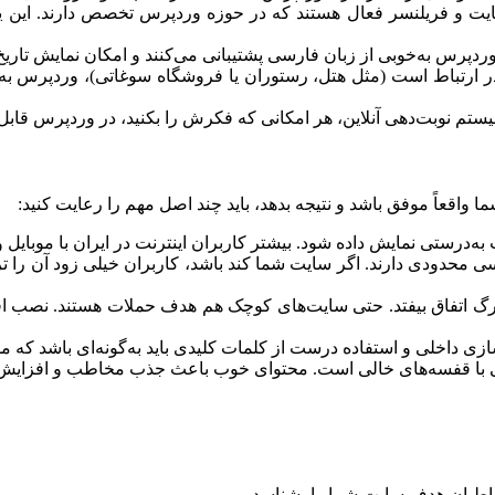
یت و فریلنسر فعال هستند که در حوزه وردپرس تخصص دارند. این یعن
ی وردپرس به‌خوبی از زبان فارسی پشتیبانی می‌کنند و امکان نمایش تا
 در ارتباط است (مثل هتل، رستوران یا فروشگاه سوغاتی)، وردپرس به 
سیستم نوبت‌دهی آنلاین، هر امکانی که فکرش را بکنید، در وردپرس قاب
عاً موفق باشد و نتیجه بدهد، باید چند اصل مهم را رعایت کنید:
به‌درستی نمایش داده شود. بیشتر کاربران اینترنت در ایران با موبایل
ی محدودی دارند. اگر سایت شما کند باشد، کاربران خیلی زود آن را ت
اتفاق بیفتد. حتی سایت‌های کوچک هم هدف حملات هستند. نصب افزون
سازی داخلی و استفاده درست از کلمات کلیدی باید به‌گونه‌ای باشد که 
 با قفسه‌های خالی است. محتوای خوب باعث جذب مخاطب و افزایش 
 مخاطبان هدف سایت شما را بشناسد.