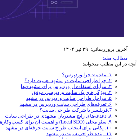
آخرین بروزرسانی:
۲۹ تیر ۱۴۰۴
مطالب مفید
آنچه در این مطلب میخوانید
۱. مقدمه: چرا وردپرس؟
۲. چرا طراحی سایت در مشهد اهمیت دارد؟
۳. مزایای استفاده از وردپرس برای مشهدی‌ها
۴. ویژگی‌های یک سایت وردپرسی موفق
۵. مراحل طراحی سایت وردپرس در مشهد
۶. تعرفه‌های طراحی سایت وردپرس در مشهد
7.فریلنسر یا شرکت طراحی سایت؟
۸. دغدغه‌های رایج مشتریان مشهدی در طراحی سایت
۹. سئو محلی (Local SEO) و اهمیت آن برای کسب‌وکارهای مشهدی
۱۰. نکاتی برای انتخاب طراح سایت حرفه‌ای در مشهد
۱۱. آینده طراحی سایت در مشهد