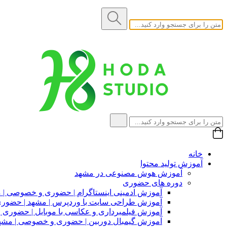
خانه
آموزش تولید محتوا
آموزش هوش مصنوعی در مشهد
دوره های حضوری
آموزش ادمینی اینستاگرام | حضوری و خصوصی | 
آموزش طراحی سایت با وردپرس | مشهد | حضو
آموزش فیلمبرداری و عکاسی با موبایل | حضوری
آموزش گیمبال دوربین | حضوری و خصوصی | مشه