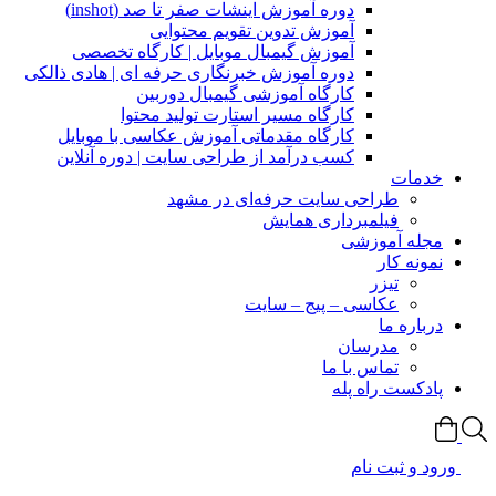
دوره آموزش اینشات صفر تا صد (inshot)
آموزش تدوین تقویم محتوایی
آموزش گیمبال موبایل | کارگاه تخصصی
دوره آموزش خبرنگاری حرفه ای | هادی ذالکی
کارگاه آموزشی گیمبال دوربین
کارگاه مسیر استارت تولید محتوا
کارگاه مقدماتی آموزش عکاسی با موبایل
کسب درآمد از طراحی سایت | دوره آنلاین
خدمات
طراحی سایت حرفه‌ای در مشهد
فیلمبرداری همایش
مجله آموزشی
نمونه کار
تیزر
عکاسی – پیج – سایت
درباره ما
مدرسان
تماس با ما
پادکست راه پله
ورود و ثبت نام