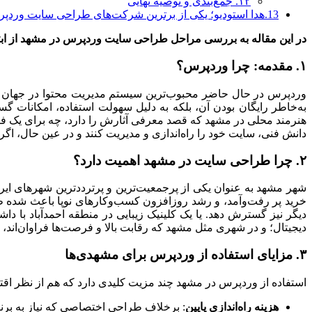
۱۲. جمع‌بندی و توصیه نهایی
13.هدا استودیو؛ یکی از برترین شرکت‌های طراحی سایت وردپرسی در مشهد
در این مقاله به بررسی مراحل طراحی سایت وردپرس در مشهد از ابتدا تا
۱. مقدمه: چرا وردپرس؟
وردپرس در حال حاضر محبوب‌ترین سیستم مدیریت محتوا در جهان است
به‌خاطر رایگان بودن آن، بلکه به دلیل سهولت استفاده، امکانات 
هنرمند محلی در مشهد که قصد معرفی آثارش را دارد، چه برای یک فر
دانش فنی، سایت خود را راه‌اندازی و مدیریت کنند و در عین حال، اگر ب
۲. چرا طراحی سایت در مشهد اهمیت دارد؟
شهر مشهد به عنوان یکی از پرجمعیت‌ترین و پرترددترین شهرهای ایر
خرید پر رفت‌وآمد، و رشد روزافزون کسب‌وکارهای نوپا باعث شده
دیگر نیز گسترش دهد. یا یک کلینیک زیبایی در منطقه احمدآباد با داش
دیجیتال؛ و در شهری مثل مشهد که رقابت بالا و فرصت‌ها فراوان‌اند، 
۳. مزایای استفاده از وردپرس برای مشهدی‌ها
استفاده از وردپرس در مشهد چند مزیت کلیدی دارد که هم از نظر اقت
هزینه راه‌اندازی پایین
: برخلاف طراحی اختصاصی که نیاز به برنام