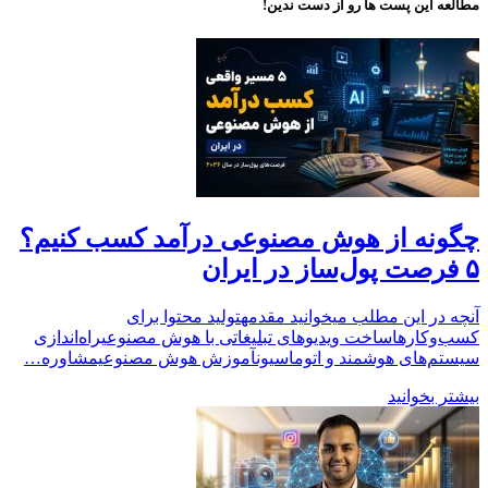
مطالعه این پست ها رو از دست ندین!
چگونه از هوش مصنوعی درآمد کسب کنیم؟
۵ فرصت پول‌ساز در ایران
آنچه در این مطلب میخوانید مقدمهتولید محتوا برای
کسب‌وکارهاساخت ویدیوهای تبلیغاتی با هوش مصنوعیراه‌اندازی
سیستم‌های هوشمند و اتوماسیونآموزش هوش مصنوعیمشاوره…
بیشتر بخوانید