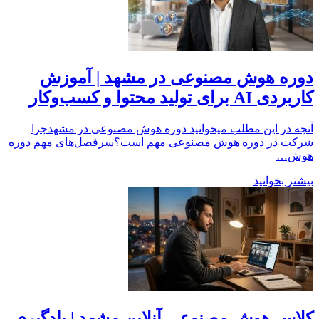
دوره هوش مصنوعی در مشهد | آموزش
کاربردی AI برای تولید محتوا و کسب‌وکار
آنچه در این مطلب میخوانید دوره هوش مصنوعی در مشهدچرا
شرکت در دوره هوش مصنوعی مهم است؟سرفصل‌های مهم دوره
هوش…
بیشتر بخوانید
کلاس هوش مصنوعی آنلاین مشهد | یادگیری