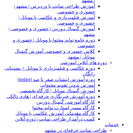
| مشهد
آموزش طراحی سایت با وردپرس | مشهد |
حضوری و خصوصی
آموزش فیلمبرداری و عکاسی با موبایل |
حضوری و خصوصی
آموزش گیمبال دوربین | حضوری و خصوصی |
مشهد
دوره جامع تولید محتوا با موبایل | حضوری و
خصوصی
کلاس حضوری و خصوصی آموزش گیمبال
موبایل | مشهد
دوره های آنلاین آموزشی
دوره عکاسی و فیلمبرداری با موبایل + پشتیبانی
رایگان
دوره آموزش اینشات صفر تا صد (inshot)
آموزش تدوین تقویم محتوایی
آموزش گیمبال موبایل | کارگاه تخصصی
دوره آموزش خبرنگاری حرفه ای | هادی ذالکی
کارگاه آموزشی گیمبال دوربین
کارگاه مسیر استارت تولید محتوا
کارگاه مقدماتی آموزش عکاسی با موبایل
کسب درآمد از طراحی سایت | دوره آنلاین
خدمات
طراحی سایت حرفه‌ای در مشهد