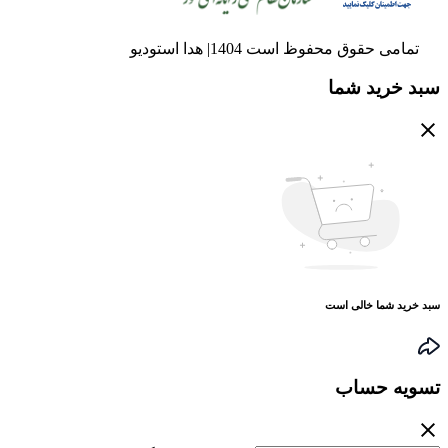
تمامی حقوق محفوظ است 1404| هدا استودیو
سبد خرید شما
سبد خرید شما خالی است
تسویه حساب