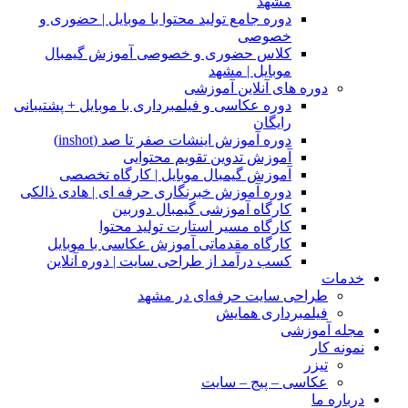
مشهد
دوره جامع تولید محتوا با موبایل | حضوری و
خصوصی
کلاس حضوری و خصوصی آموزش گیمبال
موبایل | مشهد
دوره های آنلاین آموزشی
دوره عکاسی و فیلمبرداری با موبایل + پشتیبانی
رایگان
دوره آموزش اینشات صفر تا صد (inshot)
آموزش تدوین تقویم محتوایی
آموزش گیمبال موبایل | کارگاه تخصصی
دوره آموزش خبرنگاری حرفه ای | هادی ذالکی
کارگاه آموزشی گیمبال دوربین
کارگاه مسیر استارت تولید محتوا
کارگاه مقدماتی آموزش عکاسی با موبایل
کسب درآمد از طراحی سایت | دوره آنلاین
خدمات
طراحی سایت حرفه‌ای در مشهد
فیلمبرداری همایش
مجله آموزشی
نمونه کار
تیزر
عکاسی – پیج – سایت
درباره ما