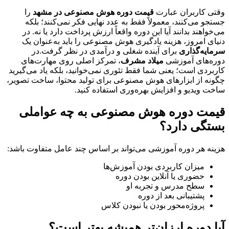
وقتی کاربران عبارت
قیمت دوره هوش مصنوعی در مشهد
را
جستجو می‌کنند، معمولاً فقط به عدد نهایی فکر نمی‌کنند؛ بلکه
می‌خواهند بدانند آیا این دوره واقعاً ارزش پرداخت دارد یا نه. در
دنیای امروز، هزینه یادگیری هوش مصنوعی را باید به‌عنوان یک
سرمایه‌گذاری
برای آینده شغلی و درآمدی در نظر گرفت.در
دوره‌های آموزشی
میلاد مشرف
، تمرکز اصلی روی مهارت‌های
کاربردی است؛ یعنی شما فقط تئوری نمی‌خوانید، بلکه یاد می‌گیرید
چگونه از ابزارهای هوش مصنوعی برای تولید محتوا، ساخت تصویر،
ساخت ویدیو و افزایش بهره‌وری استفاده کنید.
قیمت دوره هوش مصنوعی به چه عواملی
بستگی دارد؟
هزینه هر دوره آموزشی می‌تواند بر اساس چند عامل متفاوت باشد:
میزان کاربردی بودن آموزش‌ها
حضوری یا آنلاین بودن دوره
سطح مدرس و تجربه او
پشتیبانی بعد از دوره
پروژه‌محور بودن یا نبودن کلاس
آیا دوره ارزان‌تر همیشه بهتر است؟