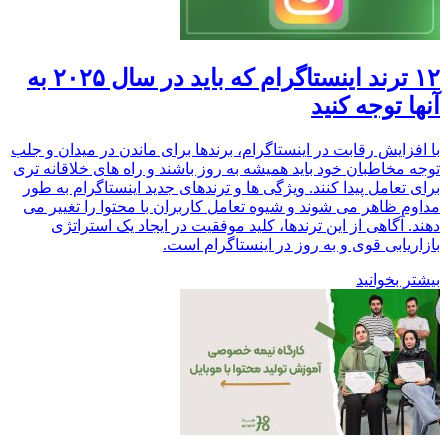
۱۲ ترند اینستاگرام که باید در سال ۲۰۲۵ به
آنها توجه کنید
با افزایش رقابت در اینستاگرام، برندها برای ماندن در میدان و جلب
توجه مخاطبان خود باید همیشه به روز باشند و راه های خلاقانه تری
برای تعامل پیدا کنند. ویژگی ها و ترندهای جدید اینستاگرام به طور
مداوم ظاهر می شوند و شیوه تعامل کاربران با محتوا را تغییر می
دهند. آگاهی از این ترندها، کلید موفقیت در ایجاد یک استراتژی
بازاریابی قوی و به روز در اینستاگرام است.
بیشتر بخوانید