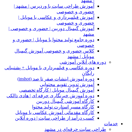
| مشهد
آموزش طراحی سایت با وردپرس | مشهد |
حضوری و خصوصی
آموزش فیلمبرداری و عکاسی با موبایل |
حضوری و خصوصی
آموزش گیمبال دوربین | حضوری و خصوصی |
مشهد
دوره جامع تولید محتوا با موبایل | حضوری و
خصوصی
کلاس حضوری و خصوصی آموزش گیمبال
موبایل | مشهد
دوره های آنلاین آموزشی
دوره عکاسی و فیلمبرداری با موبایل + پشتیبانی
رایگان
دوره آموزش اینشات صفر تا صد (inshot)
آموزش تدوین تقویم محتوایی
آموزش گیمبال موبایل | کارگاه تخصصی
دوره آموزش خبرنگاری حرفه ای | هادی ذالکی
کارگاه آموزشی گیمبال دوربین
کارگاه مسیر استارت تولید محتوا
کارگاه مقدماتی آموزش عکاسی با موبایل
کسب درآمد از طراحی سایت | دوره آنلاین
خدمات
طراحی سایت حرفه‌ای در مشهد