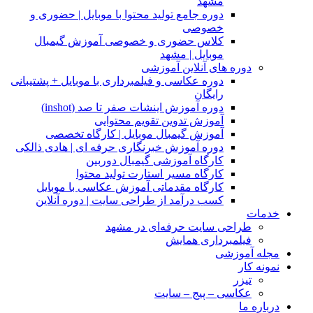
مشهد
دوره جامع تولید محتوا با موبایل | حضوری و
خصوصی
کلاس حضوری و خصوصی آموزش گیمبال
موبایل | مشهد
دوره های آنلاین آموزشی
دوره عکاسی و فیلمبرداری با موبایل + پشتیبانی
رایگان
دوره آموزش اینشات صفر تا صد (inshot)
آموزش تدوین تقویم محتوایی
آموزش گیمبال موبایل | کارگاه تخصصی
دوره آموزش خبرنگاری حرفه ای | هادی ذالکی
کارگاه آموزشی گیمبال دوربین
کارگاه مسیر استارت تولید محتوا
کارگاه مقدماتی آموزش عکاسی با موبایل
کسب درآمد از طراحی سایت | دوره آنلاین
خدمات
طراحی سایت حرفه‌ای در مشهد
فیلمبرداری همایش
مجله آموزشی
نمونه کار
تیزر
عکاسی – پیج – سایت
درباره ما