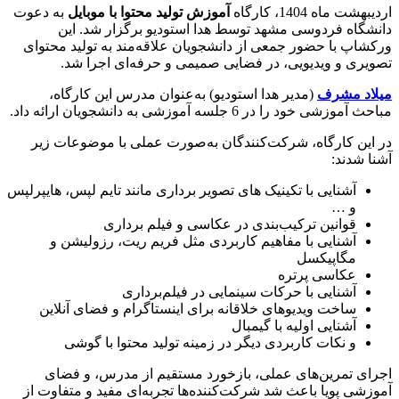
اردیبهشت ماه 1404، کارگاه
آموزش تولید محتوا با موبایل
به دعوت
دانشگاه فردوسی مشهد توسط هدا استودیو برگزار شد. این
ورکشاپ با حضور جمعی از دانشجویان علاقه‌مند به تولید محتوای
تصویری و ویدیویی، در فضایی صمیمی و حرفه‌ای اجرا شد.
میلاد مشرف
(مدیر هدا استودیو) به‌عنوان مدرس این کارگاه،
مباحث آموزشی خود را در 6 جلسه آموزشی به دانشجویان ارائه داد.
در این کارگاه، شرکت‌کنندگان به‌صورت عملی با موضوعات زیر
آشنا شدند:
آشنایی با تکینیک های تصویر برداری مانند تایم لپس، هایپرلپس
و …
قوانین ترکیب‌بندی در عکاسی و فیلم برداری
آشنایی با مفاهیم کاربردی مثل فریم ریت، رزولیشن و
مگاپیکسل
عکاسی پرتره
آشنایی با حرکات سینمایی در فیلم‌برداری
ساخت ویدیوهای خلاقانه برای اینستاگرام و فضای آنلاین
آشنایی اولیه با گیمبال
و نکات کاربردی دیگر در زمینه تولید محتوا با گوشی
اجرای تمرین‌های عملی، بازخورد مستقیم از مدرس، و فضای
آموزشی پویا باعث شد شرکت‌کننده‌ها تجربه‌ای مفید و متفاوت از