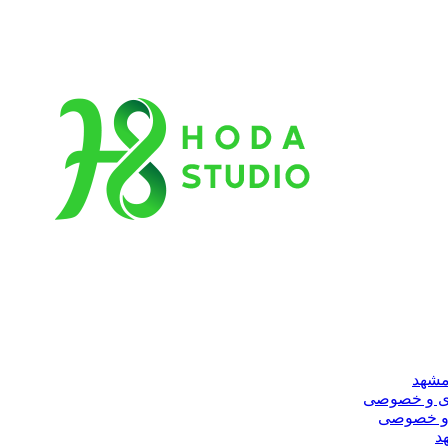
مشهد
ری و خصوصی
 و خصوصی
د