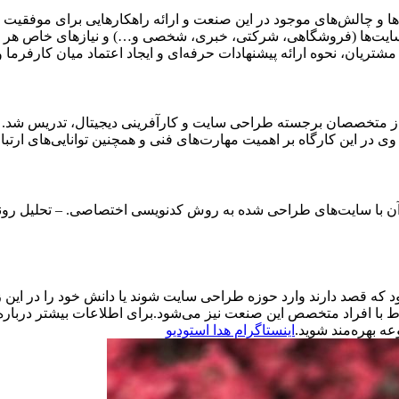
 و چالش‌های موجود در این صنعت و ارائه راهکارهایی برای موفقیت د
نواع سایت‌ها (فروشگاهی، شرکتی، خبری، شخصی و…) و نیازهای خاص هر 
ریان، نحوه ارائه پیشنهادات حرفه‌ای و ایجاد اعتماد میان کارفرما و
از متخصصان برجسته طراحی سایت و کارآفرینی دیجیتال، تدریس شد. آق
 در این کارگاه بر اهمیت مهارت‌های فنی و همچنین توانایی‌های ارتبا
ن با سایت‌های طراحی شده به روش کدنویسی اختصاصی. – تحلیل رونده
قصد دارند وارد حوزه طراحی سایت شوند یا دانش خود را در این زمینه
ط با افراد متخصص این صنعت نیز می‌شود.برای اطلاعات بیشتر درباره د
ه بهره‌مند شوید.
اینستاگرام هدا استودیو