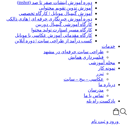
دوره آموزش اینشات صفر تا صد (inshot)
آموزش تدوین تقویم محتوایی
آموزش گیمبال موبایل | کارگاه تخصصی
دوره آموزش خبرنگاری حرفه ای | هادی ذالکی
کارگاه آموزشی گیمبال دوربین
کارگاه مسیر استارت تولید محتوا
کارگاه مقدماتی آموزش عکاسی با موبایل
کسب درآمد از طراحی سایت | دوره آنلاین
خدمات
طراحی سایت حرفه‌ای در مشهد
فیلمبرداری همایش
مجله آموزشی
نمونه کار
تیزر
عکاسی – پیج – سایت
درباره ما
مدرسان
تماس با ما
پادکست راه پله
ورود و ثبت نام