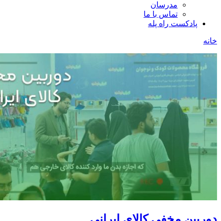
مدرسان
تماس با ما
پادکست راه پله
خانه
دوربین مخفی کالای ایرانی