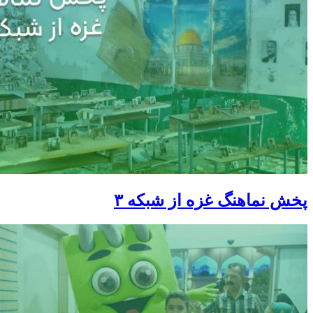
پخش نماهنگ غزه از شبکه ۳