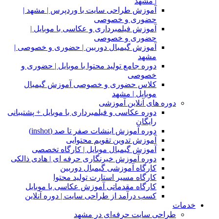
| مشهد
آموزش طراحی سایت با وردپرس | مشهد |
حضوری و خصوصی
آموزش فیلمبرداری و عکاسی با موبایل |
حضوری و خصوصی
آموزش گیمبال دوربین | حضوری و خصوصی |
مشهد
دوره جامع تولید محتوا با موبایل | حضوری و
خصوصی
کلاس حضوری و خصوصی آموزش گیمبال
موبایل | مشهد
دوره های آنلاین آموزشی
دوره عکاسی و فیلمبرداری با موبایل + پشتیبانی
رایگان
دوره آموزش اینشات صفر تا صد (inshot)
آموزش تدوین تقویم محتوایی
آموزش گیمبال موبایل | کارگاه تخصصی
دوره آموزش خبرنگاری حرفه ای | هادی ذالکی
کارگاه آموزشی گیمبال دوربین
کارگاه مسیر استارت تولید محتوا
کارگاه مقدماتی آموزش عکاسی با موبایل
کسب درآمد از طراحی سایت | دوره آنلاین
خدمات
طراحی سایت حرفه‌ای در مشهد