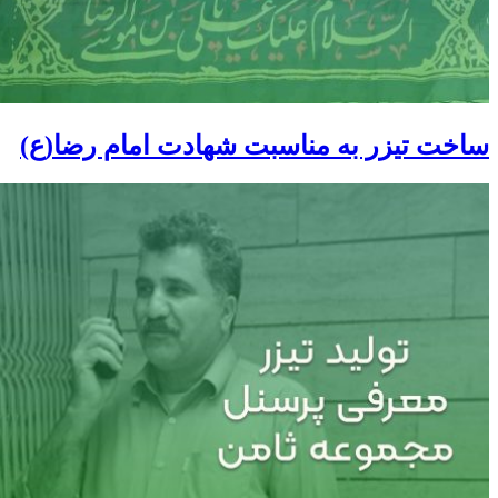
ساخت تیزر به مناسبت شهادت امام رضا(ع)