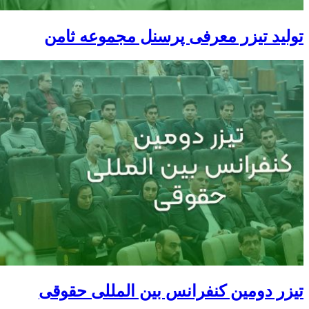
تولید تیزر معرفی پرسنل مجموعه ثامن
تیزر دومین کنفرانس بین المللی حقوقی