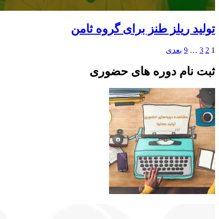
تولید ریلز طنز برای گروه ثامن
1
2
3
…
9
بعدی
ثبت نام دوره های حضوری