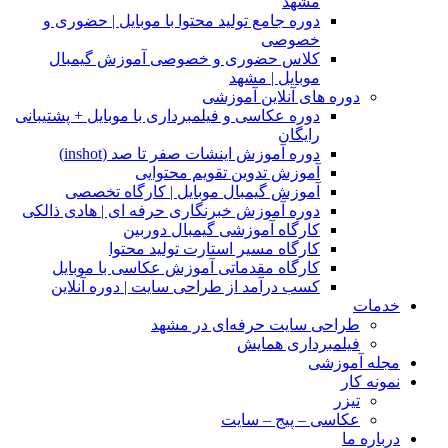
مشهد
دوره جامع تولید محتوا با موبایل | حضوری و
خصوصی
کلاس حضوری و خصوصی آموزش گیمبال
موبایل | مشهد
دوره های آنلاین آموزشی
دوره عکاسی و فیلمبرداری با موبایل + پشتیبانی
رایگان
دوره آموزش اینشات صفر تا صد (inshot)
آموزش تدوین تقویم محتوایی
آموزش گیمبال موبایل | کارگاه تخصصی
دوره آموزش خبرنگاری حرفه ای | هادی ذالکی
کارگاه آموزشی گیمبال دوربین
کارگاه مسیر استارت تولید محتوا
کارگاه مقدماتی آموزش عکاسی با موبایل
کسب درآمد از طراحی سایت | دوره آنلاین
خدمات
طراحی سایت حرفه‌ای در مشهد
فیلمبرداری همایش
مجله آموزشی
نمونه کار
تیزر
عکاسی – پیج – سایت
درباره ما