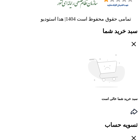
تمامی حقوق محفوظ است 1404| هدا استودیو
سبد خرید شما
سبد خرید شما خالی است
تسویه حساب