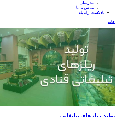
مدرسان
تماس با ما
پادکست راه پله
خانه
تولید ریلزهای تبلیغاتی