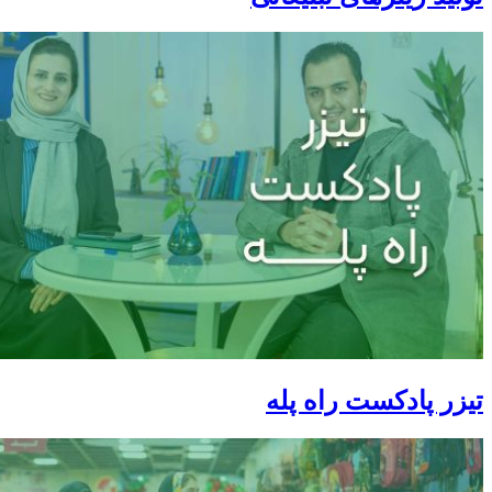
تیزر پادکست راه پله