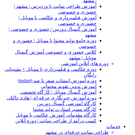
| مشهد
آموزش طراحی سایت با وردپرس | مشهد |
حضوری و خصوصی
آموزش فیلمبرداری و عکاسی با موبایل |
حضوری و خصوصی
آموزش گیمبال دوربین | حضوری و خصوصی |
مشهد
دوره جامع تولید محتوا با موبایل | حضوری و
خصوصی
کلاس حضوری و خصوصی آموزش گیمبال
موبایل | مشهد
دوره های آنلاین آموزشی
دوره عکاسی و فیلمبرداری با موبایل + پشتیبانی
رایگان
دوره آموزش اینشات صفر تا صد (inshot)
آموزش تدوین تقویم محتوایی
آموزش گیمبال موبایل | کارگاه تخصصی
دوره آموزش خبرنگاری حرفه ای | هادی ذالکی
کارگاه آموزشی گیمبال دوربین
کارگاه مسیر استارت تولید محتوا
کارگاه مقدماتی آموزش عکاسی با موبایل
کسب درآمد از طراحی سایت | دوره آنلاین
خدمات
طراحی سایت حرفه‌ای در مشهد