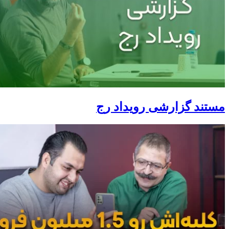
مستند گزارشی رویداد رج