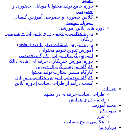
مشهد
دوره جامع تولید محتوا با موبایل | حضوری و
خصوصی
کلاس حضوری و خصوصی آموزش گیمبال
موبایل | مشهد
دوره های آنلاین آموزشی
دوره عکاسی و فیلمبرداری با موبایل + پشتیبانی
رایگان
دوره آموزش اینشات صفر تا صد (inshot)
آموزش تدوین تقویم محتوایی
آموزش گیمبال موبایل | کارگاه تخصصی
دوره آموزش خبرنگاری حرفه ای | هادی ذالکی
کارگاه آموزشی گیمبال دوربین
کارگاه مسیر استارت تولید محتوا
کارگاه مقدماتی آموزش عکاسی با موبایل
کسب درآمد از طراحی سایت | دوره آنلاین
خدمات
طراحی سایت حرفه‌ای در مشهد
فیلمبرداری همایش
مجله آموزشی
نمونه کار
تیزر
عکاسی – پیج – سایت
درباره ما