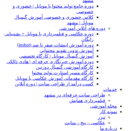
مشهد
دوره جامع تولید محتوا با موبایل | حضوری و
خصوصی
کلاس حضوری و خصوصی آموزش گیمبال
موبایل | مشهد
دوره های آنلاین آموزشی
دوره عکاسی و فیلمبرداری با موبایل + پشتیبانی
رایگان
دوره آموزش اینشات صفر تا صد (inshot)
آموزش تدوین تقویم محتوایی
آموزش گیمبال موبایل | کارگاه تخصصی
دوره آموزش خبرنگاری حرفه ای | هادی ذالکی
کارگاه آموزشی گیمبال دوربین
کارگاه مسیر استارت تولید محتوا
کارگاه مقدماتی آموزش عکاسی با موبایل
کسب درآمد از طراحی سایت | دوره آنلاین
خدمات
طراحی سایت حرفه‌ای در مشهد
فیلمبرداری همایش
مجله آموزشی
نمونه کار
تیزر
عکاسی – پیج – سایت
درباره ما