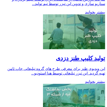
سناریو سازی و تدوین این تیزر توسط تیم تولید...
بیشتر بخوانید
تولید کلیپ طنز دزدی
این ویدیوی طنز برای معرفی طرح های گروه تبلیغاتی چاپ ثامن
تهیه گردید. این تیزر تبلیغاتی توسط هدا استودیو...
بیشتر بخوانید