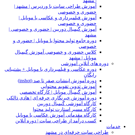
| مشهد
آموزش طراحی سایت با وردپرس | مشهد |
حضوری و خصوصی
آموزش فیلمبرداری و عکاسی با موبایل |
حضوری و خصوصی
آموزش گیمبال دوربین | حضوری و خصوصی |
مشهد
دوره جامع تولید محتوا با موبایل | حضوری و
خصوصی
کلاس حضوری و خصوصی آموزش گیمبال
موبایل | مشهد
دوره های آنلاین آموزشی
دوره عکاسی و فیلمبرداری با موبایل + پشتیبانی
رایگان
دوره آموزش اینشات صفر تا صد (inshot)
آموزش تدوین تقویم محتوایی
آموزش گیمبال موبایل | کارگاه تخصصی
دوره آموزش خبرنگاری حرفه ای | هادی ذالکی
کارگاه آموزشی گیمبال دوربین
کارگاه مسیر استارت تولید محتوا
کارگاه مقدماتی آموزش عکاسی با موبایل
کسب درآمد از طراحی سایت | دوره آنلاین
خدمات
طراحی سایت حرفه‌ای در مشهد