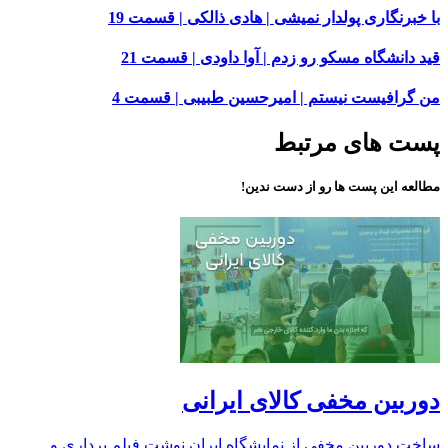
با خبرنگاری پولدار نمیشی | هادی ذالکی | قسمت 19
قید دانشگاه مسکو رو زدم | آوا داودی | قسمت 21
من گرافیست نیستم | امیرحسین طبیبی | قسمت 4
پست های مرتبط
مطالعه این پست ها رو از دست ندین!
دوربین مخفی کالای ایرانی
ساخت دوربین مخفی از نمایشگاه ایران نوشت فیلم برداری و