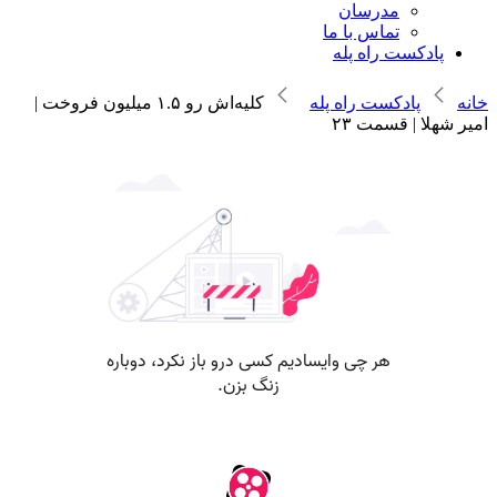
مدرسان
تماس با ما
پادکست راه پله
خانه
پادکست راه پله
کلیه‌اش رو ۱.۵ میلیون فروخت |
امیر شهلا | قسمت ۲۳