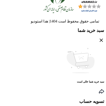
تمامی حقوق محفوظ است 1404| هدا استودیو
سبد خرید شما
سبد خرید شما خالی است
تسویه حساب