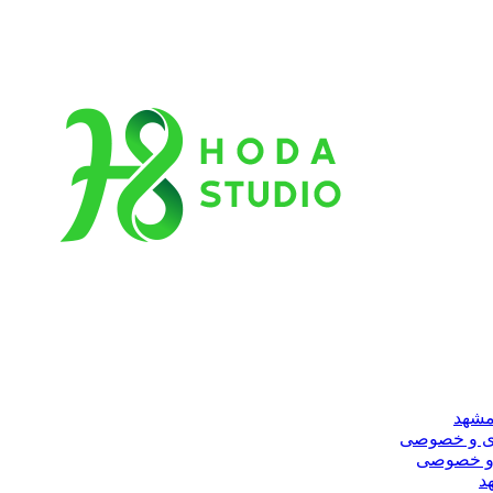
مشهد
ری و خصوصی
 و خصوصی
د