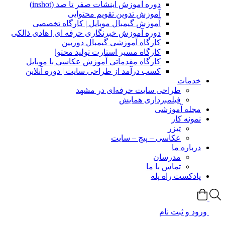
دوره آموزش اینشات صفر تا صد (inshot)
آموزش تدوین تقویم محتوایی
آموزش گیمبال موبایل | کارگاه تخصصی
دوره آموزش خبرنگاری حرفه ای | هادی ذالکی
کارگاه آموزشی گیمبال دوربین
کارگاه مسیر استارت تولید محتوا
کارگاه مقدماتی آموزش عکاسی با موبایل
کسب درآمد از طراحی سایت | دوره آنلاین
خدمات
طراحی سایت حرفه‌ای در مشهد
فیلمبرداری همایش
مجله آموزشی
نمونه کار
تیزر
عکاسی – پیج – سایت
درباره ما
مدرسان
تماس با ما
پادکست راه پله
ورود و ثبت نام